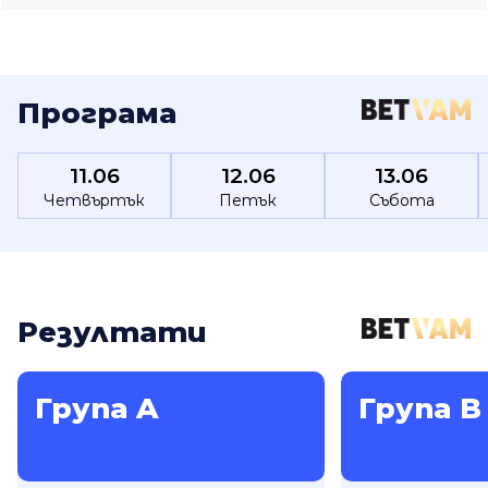
Програма
11.06
12.06
13.06
Четвъртък
Петък
Събота
Резултати
Група A
Група B