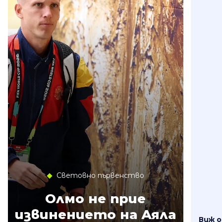
Световно първенство
Олмо не прие
извинението на Аяла
Виж 