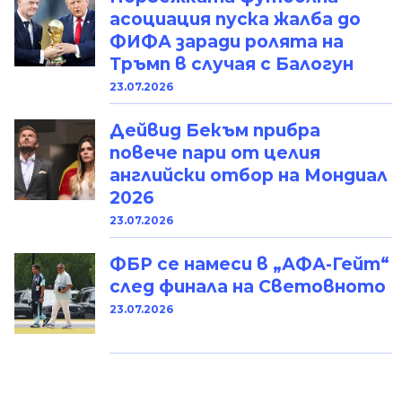
асоциация пуска жалба до
ФИФА заради ролята на
Тръмп в случая с Балогун
23.07.2026
Дейвид Бекъм прибра
повече пари от целия
английски отбор на Мондиал
2026
23.07.2026
ФБР се намеси в „АФА-Гейт“
след финала на Световното
23.07.2026