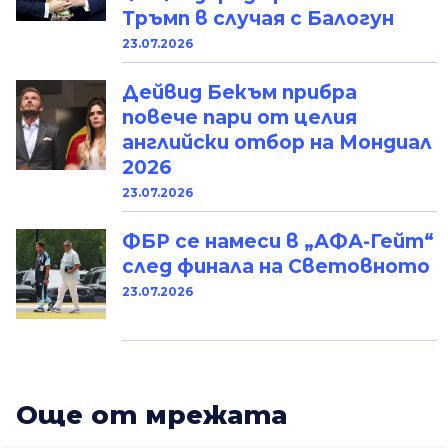
Тръмп в случая с Балогун
23.07.2026
Дейвид Бекъм прибра
повече пари от целия
английски отбор на Мондиал
2026
23.07.2026
ФБР се намеси в „АФА-Гейт“
след финала на Световното
23.07.2026
Oще от мрежата