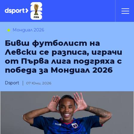
Мондиал 2026
Бивш футболист на
Левски се разписа, играчи
от Първа лига подгряха с
победа за Мондиал 2026
Dsport
07 Юни, 2026