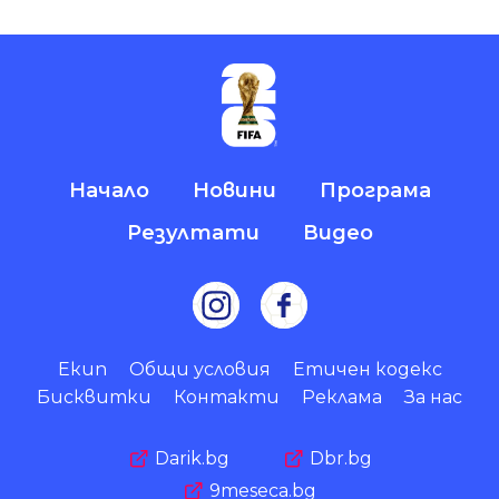
Начало
Новини
Програма
Резултати
Видео
Екип
Общи условия
Етичен кодекс
Бисквитки
Контакти
Реклама
За нас
Darik.bg
Dbr.bg
9meseca.bg