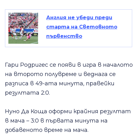
Англия не убеди преди
старта на Световното
първенство
Гари Родригес се появи в игра в началото
на второто полувреме и веднага се
разписа в 49-ата минута, правейки
резултата 2:0.
Нуно Да Коща оформи крайния резултат
в мача – 3:0 в първата минута на
добавеното време на мача.