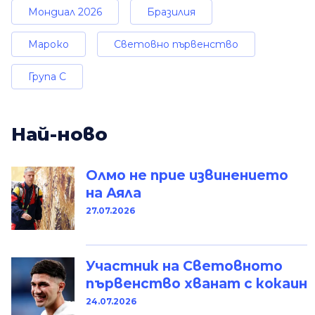
Мондиал 2026
Бразилия
Мароко
Световно първенство
Група C
Най-ново
Олмо не прие извинението
на Аяла
27.07.2026
Участник на Световното
първенство хванат с кокаин
24.07.2026