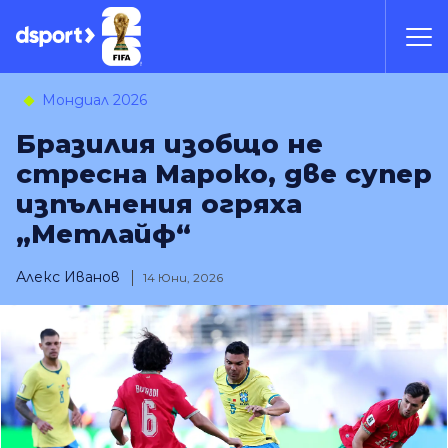
Мондиал 2026
Бразилия изобщо не
стресна Мароко, две супер
изпълнения огряха
„Метлайф“
Алекс Иванов
14 Юни, 2026