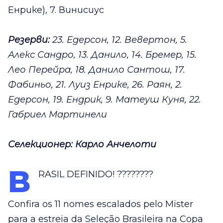
Енрике), 7. Винисиус
Резерви:
23. Едерсон, 12. Вевертон, 5.
Алекс Сандро, 13. Данило, 14. Бремер, 15.
Лео Перейра, 18. Данило Сантош, 17.
Фабиньо, 21. Луиз Енрике, 26. Раян, 2.
Едерсон, 19. Ендрик, 9. Матеуш Куня, 22.
Габриел Мартинели
Селекционер: Карло Анчелоти
B
RASIL DEFINIDO! ????????
Confira os 11 nomes escalados pelo Mister
para a estreia da Seleção Brasileira na Copa