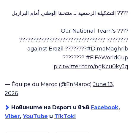
???? التشكيلة الرسمية لـ منتخبنا الوطني أمام البرازيل
???? Our National Team's
???????????????????????????????? ????????
against Brazil ????????
#DimaMaghrib
????????
#FIFAWorldCup
pic.twitter.com/ngKcu0kyJq
— Équipe du Maroc (@EnMaroc)
June 13,
2026
Новините на Dsport и във
Facebook
,
Viber
,
YouTube
и
TikTok!