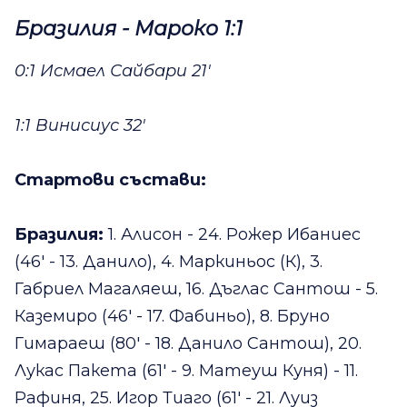
Бразилия - Мароко 1:1
0:1 Исмаел Сайбари 21'
1:1 Винисиус 32'
Стартови състави:
Бразилия:
1. Алисон - 24. Рожер Ибаниес
(46' - 13. Данило), 4. Маркиньос (К), 3.
Габриел Магаляеш, 16. Дъглас Сантош - 5.
Каземиро (46' - 17. Фабиньо), 8. Бруно
Гимараеш (80' - 18. Данило Сантош), 20.
Лукас Пакета (61' - 9. Матеуш Куня) - 11.
Рафиня, 25. Игор Тиаго (61' - 21. Луиз