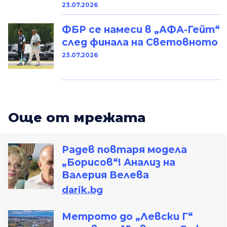
23.07.2026
ФБР се намеси в „АФА-Гейт“
след финала на Световното
23.07.2026
Oще от мрежата
Радев повтаря модела
„Борисов“! Анализ на
Валерия Велева
darik.bg
Метрото до „Левски Г“