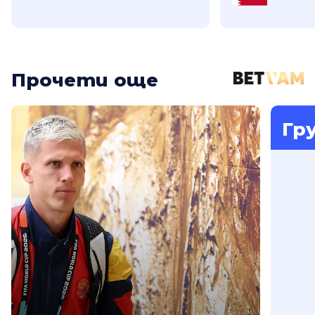
Прочети още
Гр