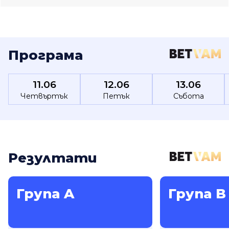
Програма
11.06
12.06
13.06
Четвъртък
Петък
Събота
Резултати
Група A
Група B