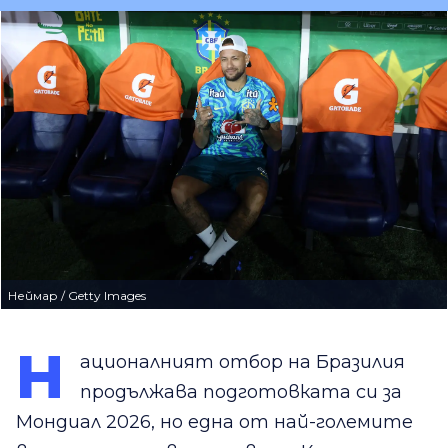
Неймар / Getty Images
Н
ационалният отбор на Бразилия
продължава подготовката си за
Мондиал 2026, но една от най-големите