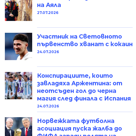
на Аяла
27.07.2026
Участник на Световното
първенство хванат с кокаин
24.07.2026
Конспирациите, които
завладяха Аржентина: от
неотсъден гол до черна
магия след финала с Испания
24.07.2026
Норвежката футболна
асоциация пуска жалба до