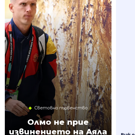
Световно първенство
Олмо не прие
извинението на Аяла
Виж 