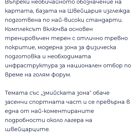
Въпреки необичайното обозначение на
картата, базата на Швейцария изглежда
подготвена по най-високи стандарти.
Комплексът включва основен
тренировъчен терен с отлично тревно
покритие, модерна зона за физическа
подготовка и необходимата
инфраструктура за национален отбор по
време на голям форум.
Темата със „змийската зона“ обаче
засенчи спортната част и се превърна в
една от най-коментираните
подробности около лагера на
швейцарците.