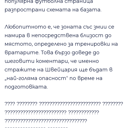
популярна футболна страница
разпространи схемата на базата.
Любопитното е, че зоната със змии се
намира в непосредствена близост до
мястото, определено за тренировки на
вратарите. Това бързо доведе до
шеговити коментари, че именно
стражите на Швейцария ще бъдат в
„най-голяма опасност“ по време на
подготовката.
???? ???????? ???????????????????????? ????????
???????????????????????? ????????????
????????????????????????????????