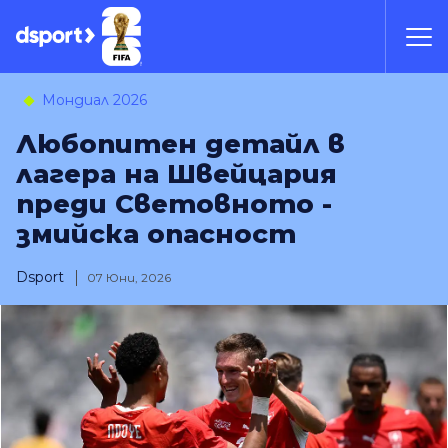
Мондиал 2026
Любопитен детайл в
лагера на Швейцария
преди Световното -
змийска опасност
Dsport
07 Юни, 2026