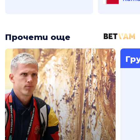
Прочети още
Гр