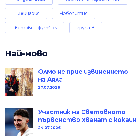
Швейцария
любопитно
световен футбол
група B
Най-ново
Олмо не прие извинението
на Аяла
27.07.2026
Участник на Световното
първенство хванат с кокаин
24.07.2026