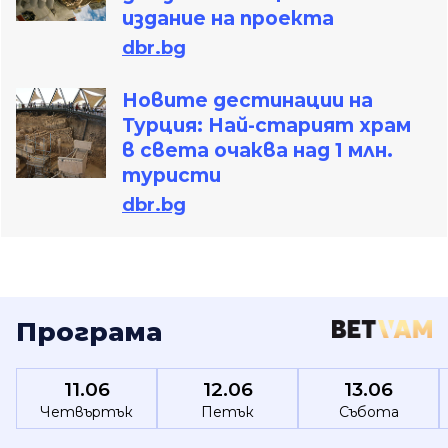
издание на проекта
dbr.bg
Новите дестинации на
Турция: Най-старият храм
в света очаква над 1 млн.
туристи
dbr.bg
Програма
11.06
12.06
13.06
Четвъртък
Петък
Събота