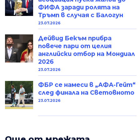
ФИФА заради ролята на
Тръмп в случая с Балогун
23.07.2026
Дейвид Бекъм прибра
повече пари от целия
английски отбор на Мондиал
2026
23.07.2026
ФБР се намеси в „АФА-Гейт“
след финала на Световното
23.07.2026
Oще от мрежата