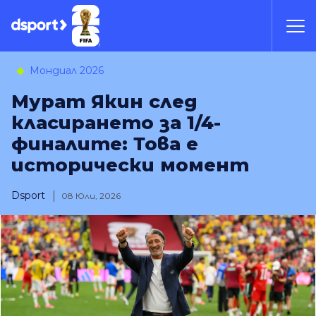
Мондиал 2026
Мурат Якин след
класирането за 1/4-
финалите: Това е
исторически момент
Dsport
08 Юли, 2026