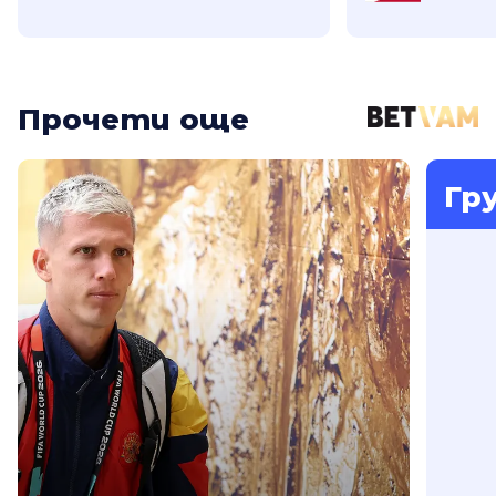
Прочети още
Гр