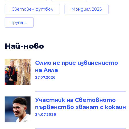
Световен футбол
Мондиал 2026
Група L
Най-ново
Олмо не прие извинението
на Аяла
27.07.2026
Участник на Световното
първенство хванат с кокаин
24.07.2026