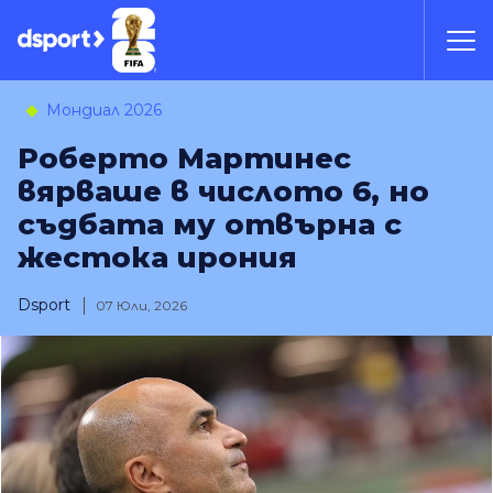
Мондиал 2026
Роберто Мартинес
вярваше в числото 6, но
съдбата му отвърна с
жестока ирония
Dsport
07 Юли, 2026