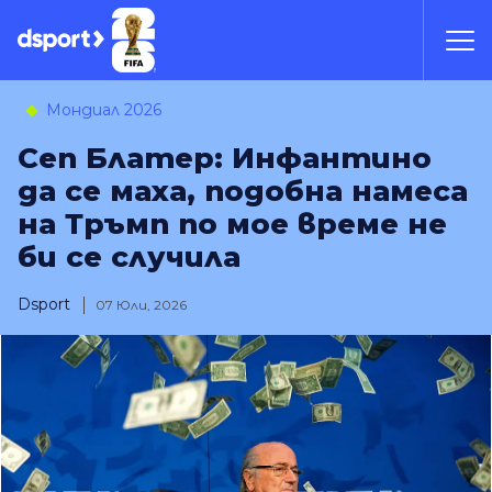
Мондиал 2026
Сеп Блатер: Инфантино
да се маха, подобна намеса
на Тръмп по мое време не
би се случила
Dsport
07 Юли, 2026