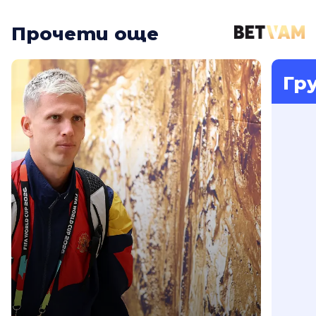
Прочети още
Гр