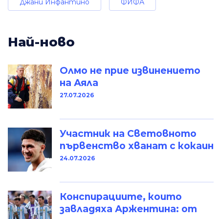
Джани Инфантино
ФИФА
Най-ново
Олмо не прие извинението
на Аяла
27.07.2026
Участник на Световното
първенство хванат с кокаин
24.07.2026
Конспирациите, които
завладяха Аржентина: от