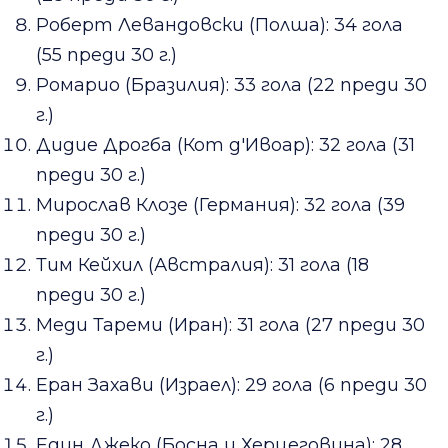
Роберт Левандовски (Полша): 34 гола
(55 преди 30 г.)
Ромарио (Бразилия): 33 гола (22 преди 30
г.)
Дидие Дрогба (Кот д'Ивоар): 32 гола (31
преди 30 г.)
Мирослав Клозе (Германия): 32 гола (39
преди 30 г.)
Тим Кейхил (Австралия): 31 гола (18
преди 30 г.)
Меди Тареми (Иран): 31 гола (27 преди 30
г.)
Еран Захави (Израел): 29 гола (6 преди 30
г.)
Един Джеко (Босна и Херцеговина): 28