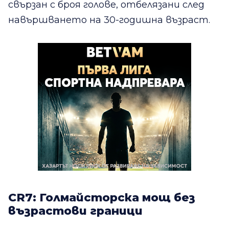
свързан с броя голове, отбелязани след
навършването на 30-годишна възраст.
CR7: Голмайсторска мощ без
възрастови граници