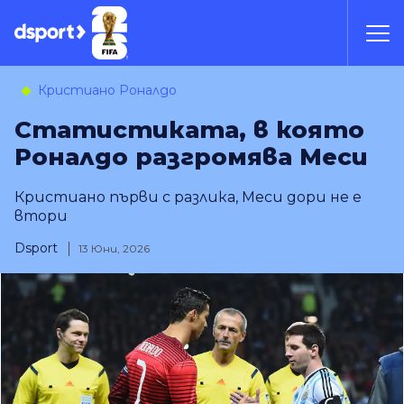
Кристиано Роналдо
Статистиката, в която
Роналдо разгромява Меси
Кристиано първи с разлика, Меси дори не е
втори
Dsport
13 Юни, 2026