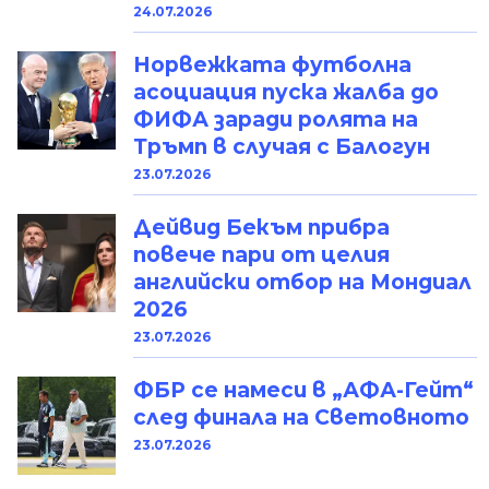
24.07.2026
Норвежката футболна
асоциация пуска жалба до
ФИФА заради ролята на
Тръмп в случая с Балогун
23.07.2026
Дейвид Бекъм прибра
повече пари от целия
английски отбор на Мондиал
2026
23.07.2026
ФБР се намеси в „АФА-Гейт“
след финала на Световното
23.07.2026