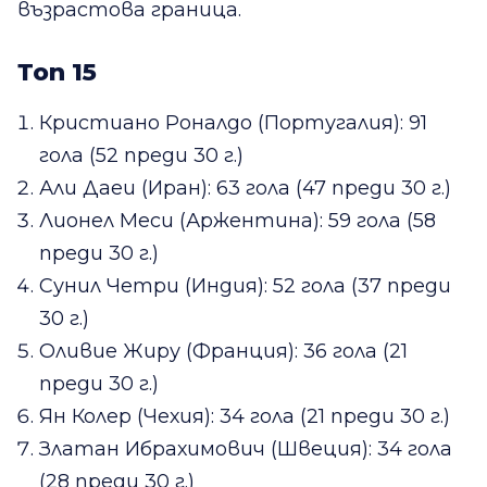
възрастова граница.
Топ 15
Кристиано Роналдо (Португалия): 91
гола (52 преди 30 г.)
Али Даеи (Иран): 63 гола (47 преди 30 г.)
Лионел Меси (Аржентина): 59 гола (58
преди 30 г.)
Сунил Четри (Индия): 52 гола (37 преди
30 г.)
Оливие Жиру (Франция): 36 гола (21
преди 30 г.)
Ян Колер (Чехия): 34 гола (21 преди 30 г.)
Златан Ибрахимович (Швеция): 34 гола
(28 преди 30 г.)