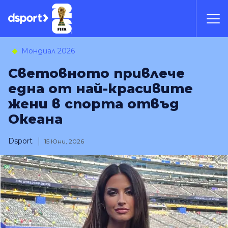
Мондиал 2026
Световното привлече
една от най-красивите
жени в спорта отвъд
Океана
Dsport
15 Юни, 2026