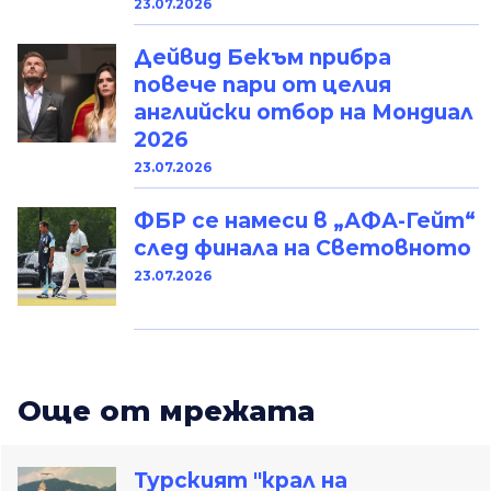
23.07.2026
Дейвид Бекъм прибра
повече пари от целия
английски отбор на Мондиал
2026
23.07.2026
ФБР се намеси в „АФА-Гейт“
след финала на Световното
23.07.2026
Oще от мрежата
Турският "крал на