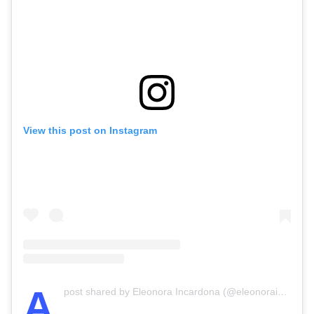
View this post on Instagram
A
post shared by Eleonora Incardona (@eleonoraincardona)