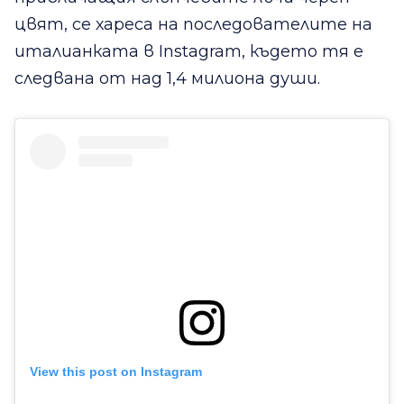
цвят, се хареса на последователите на
италианката в Instagram, където тя е
следвана от над 1,4 милиона души.
View this post on Instagram