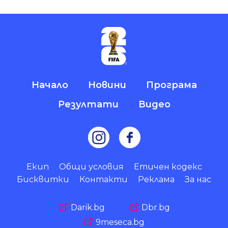
Начало
Новини
Програма
Резултати
Видео
Екип
Общи условия
Етичен кодекс
Бисквитки
Контакти
Реклама
За нас
Darik.bg
Dbr.bg
9meseca.bg