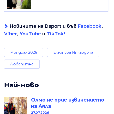
Новините на Dsport и във
Facebook
,
Viber
,
YouTube
и
TikTok!
Мондиал 2026
Елеонора Инкардона
Любопитно
Най-ново
Олмо не прие извинението
на Аяла
27.07.2026