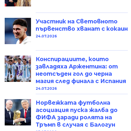
Участник на Световното
първенство хванат с кокаин
24.07.2026
Конспирациите, които
завладяха Аржентина: от
неотсъден гол до черна
магия след финала с Испания
24.07.2026
Норвежката футболна
асоциация пуска жалба до
ФИФА заради ролята на
Тръмп в случая с Балогун