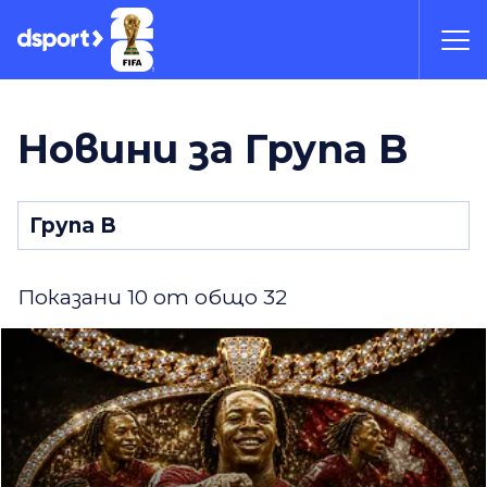
Новини за Група B
Показани 10 от общо 32