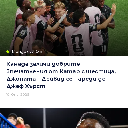
Мондиал 2026
Канада заличи добрите
впечатления от Катар с шестица,
Джонатан Дейвид се нареди до
Джеф Хърст
19 Юни, 2026