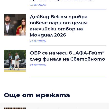
23.07.2026
Дейвид Бекъм прибра
повече пари от целия
английски отбор на
Мондиал 2026
23.07.2026
ФБР се намеси в „АФА-Гейт“
след финала на Световното
23.07.2026
Oще от мрежата