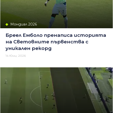
Мондиал 2026
Бреел Емболо пренаписа историята
на Световните първенства с
уникален рекорд
14 Юни, 2026