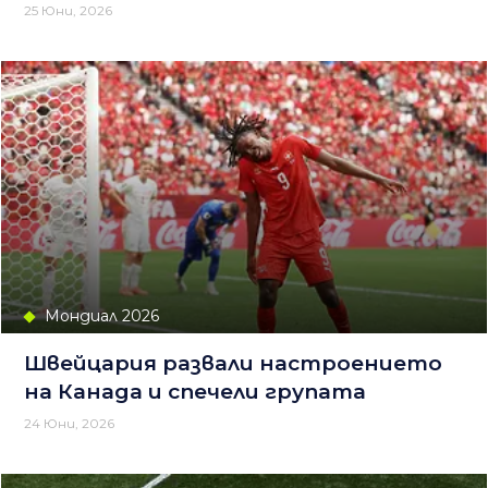
25 Юни, 2026
Мондиал 2026
Швейцария развали настроението
на Канада и спечели групата
24 Юни, 2026