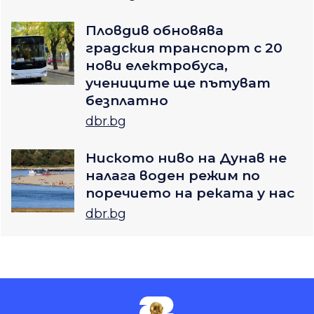
Пловдив обновява
градския транспорт с 20
нови електробуса,
учениците ще пътуват
безплатно
dbr.bg
Ниското ниво на Дунав не
налага воден режим по
поречието на реката у нас
dbr.bg