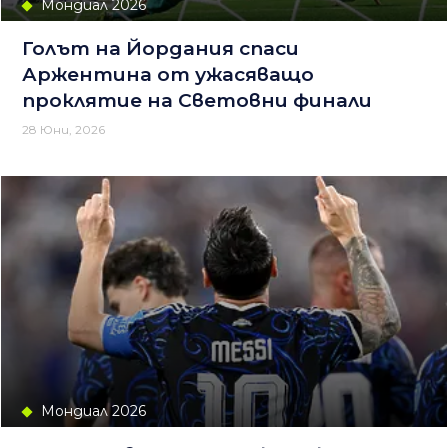
Мондиал 2026
Голът на Йордания спаси
Аржентина от ужасяващо
проклятие на Световни финали
28 Юни, 2026
Мондиал 2026