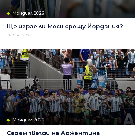
Мондиал 2026
Ще играе ли Меси срещу Йордания?
26 Юни, 2026
Мондиал 2026
Седем звезди на Аржентина