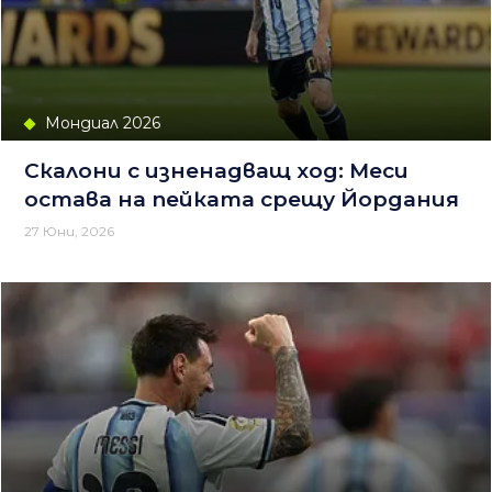
Мондиал 2026
Скалони с изненадващ ход: Меси
остава на пейката срещу Йордания
27 Юни, 2026