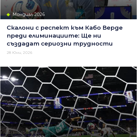
Мондиал 2026
Скалони с респект към Кабо Верде
преди елиминациите: Ще ни
създадат сериозни трудности
28 Юни, 2026