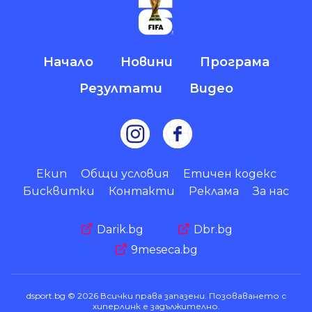
Начало
Новини
Програма
Резултати
Видео
Екип
Общи условия
Етичен кодекс
Бисквитки
Контакти
Реклама
За нас
Darik.bg
Dbr.bg
9meseca.bg
dsport.bg © 2026 Всички права запазени. Позоваването с
хиперлинк е задължително.