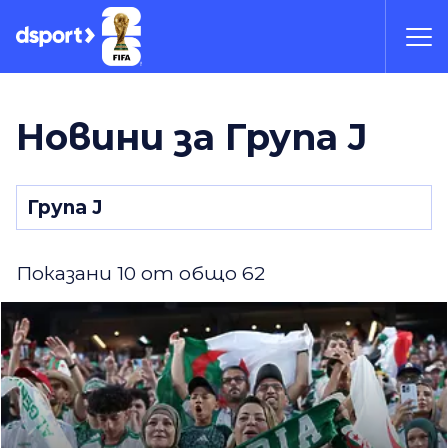
Новини за Група J
Показани 10 от общо 62