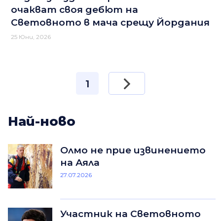
очакват своя дебют на
Световното в мача срещу Йордания
25 Юни, 2026
1
Най-ново
Олмо не прие извинението
на Аяла
27.07.2026
Участник на Световното