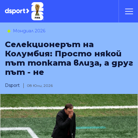
Мондиал 2026
Селекционерът на
Колумбия: Просто някой
път топката влиза, а друг
път - не
Dsport
08 Юли, 2026