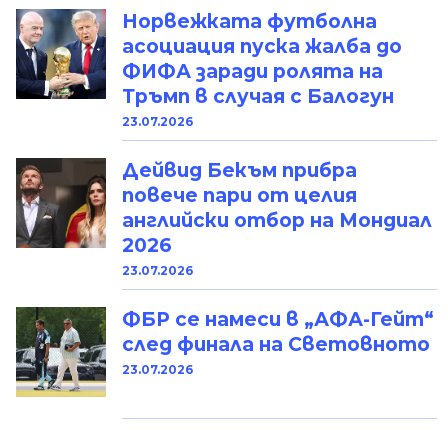
Норвежката футболна
асоциация пуска жалба до
ФИФА заради ролята на
Тръмп в случая с Балогун
23.07.2026
Дейвид Бекъм прибра
повече пари от целия
английски отбор на Мондиал
2026
23.07.2026
ФБР се намеси в „АФА-Гейт“
след финала на Световното
23.07.2026