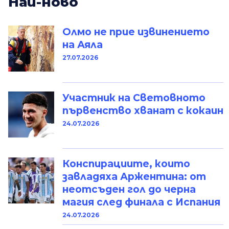
Най-ново
Олмо не прие извинението
на Аяла
27.07.2026
Участник на Световното
първенство хванат с кокаин
24.07.2026
Конспирациите, които
завладяха Аржентина: от
неотсъден гол до черна
магия след финала с Испания
24.07.2026