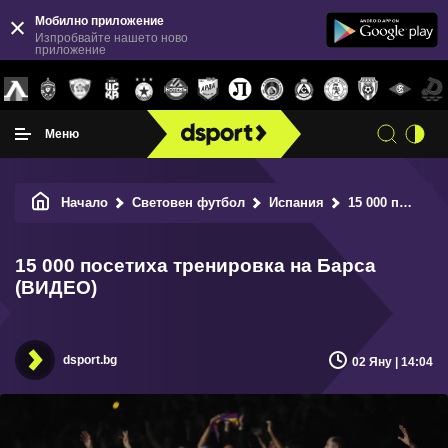
Мобилно приложение
Изпробвайте нашето ново
приложение
Меню
Начало
Световен футбол
Испания
15 000 посетиха тренировка на Барса (ВИДЕО)
15 000 посетиха тренировка на Барса
(ВИДЕО)
dsport.bg
02 Яну | 14:04