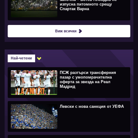
изпусна питомното срещу
Спартак Варна
Виж всички
Най-четени
ПСЖ разтърси трансферния
пазар с умопомрачителна
оферта за звезда на Реал
Мадрид
Левски с нова санкция от УЕФА