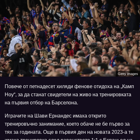
Getty images
Повече от петнадесет хиляди фенове отидоха на „Камп
Ноу“, за да станат свидетели на живо на тренировката
на първия отбор на Барселона.
Играчите на Шави Ернандес имаха открито
тренировъчно занимание, което обаче не бе първо за
тях за годината. Още в първия ден на новата 2023-а те