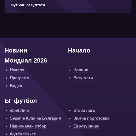
Футбол: резултати
Новини
Начало
Мондиал 2026
Начало
Новини
Програма
Резултати
Видео
БГ футбол
efbet Лига
Втора лига
Sesame Купа на България
Зимна подготовка
Национален отбор
Евротурнири
ФутболНекст