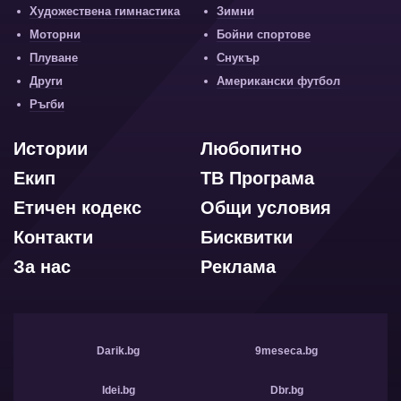
Художествена гимнастика
Зимни
Моторни
Бойни спортове
Плуване
Снукър
Други
Американски футбол
Ръгби
Истории
Любопитно
Екип
ТВ Програма
Етичен кодекс
Общи условия
Контакти
Бисквитки
За нас
Реклама
Darik.bg
9meseca.bg
Idei.bg
Dbr.bg