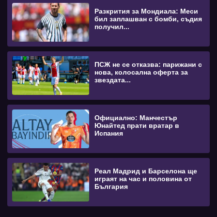
Разкрития за Мондиала: Меси
бил заплашван с бомби, съдия
получил...
ПСЖ не се отказва: парижани с
нова, колосална оферта за
звездата...
Официално: Манчестър
Юнайтед прати вратар в
Испания
Реал Мадрид и Барселона ще
играят на час и половина от
България