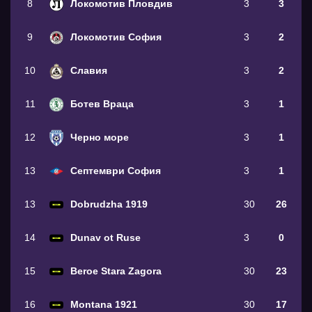
8
Локомотив Пловдив
3
3
9
Локомотив София
3
2
10
Славия
3
2
11
Ботев Враца
3
1
12
Черно море
3
1
13
Септември София
3
1
13
Dobrudzha 1919
30
26
14
Dunav ot Ruse
3
0
15
Beroe Stara Zagora
30
23
16
Montana 1921
30
17