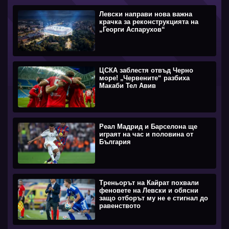
Левски направи нова важна
крачка за реконструкцията на
„Георги Аспарухов“
ЦСКА заблестя отвъд Черно
море! „Червените“ разбиха
Макаби Тел Авив
Реал Мадрид и Барселона ще
играят на час и половина от
България
Треньорът на Кайрат похвали
феновете на Левски и обясни
защо отборът му не е стигнал до
равенството