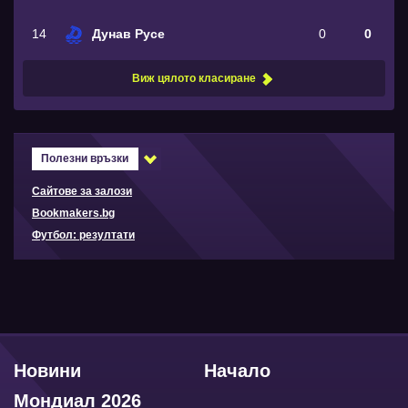
14
Дунав Русе
0
0
Виж цялото класиране
Полезни връзки
Сайтове за залози
Bookmakers.bg
Футбол: резултати
Новини
Начало
Мондиал 2026