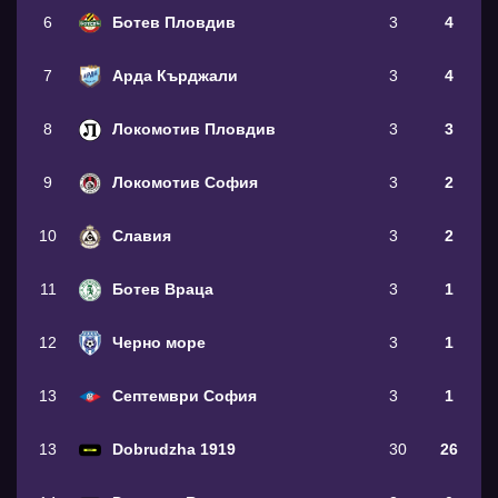
6
Ботев Пловдив
3
4
7
Арда Кърджали
3
4
8
Локомотив Пловдив
3
3
9
Локомотив София
3
2
10
Славия
3
2
11
Ботев Враца
3
1
12
Черно море
3
1
13
Септември София
3
1
13
Dobrudzha 1919
30
26