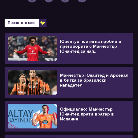
Прочетете още
Ювентус постигна пробив в
преговорите с Манчестър
Юнайтед за нап...
Манчестър Юнайтед и Арсенал
в битка за бразилски
нападател
Официално: Манчестър
Юнайтед прати вратар в
Испания