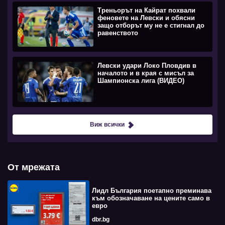
Треньорът на Кайрат похвали
феновете на Левски и обясни
защо отборът му не е стигнал до
равенството
Левски удари Локо Пловдив в
началото и в края с мисъл за
Шампионска лига (ВИДЕО)
Виж всички
От мрежата
Лидл България поетапно преминава
към обозначаване на цените само в
евро
dbr.bg