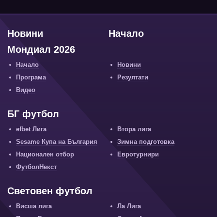
Новини
Начало
Мондиал 2026
Начало
Новини
Програма
Резултати
Видео
БГ футбол
efbet Лига
Втора лига
Sesame Купа на България
Зимна подготовка
Национален отбор
Евротурнири
ФутболНекст
Световен футбол
Висша лига
Ла Лига