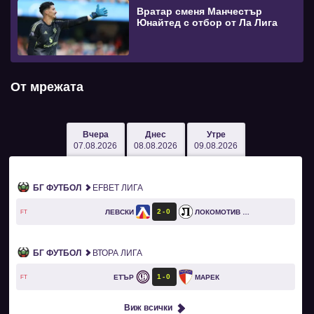
Вратар сменя Манчестър
Юнайтед с отбор от Ла Лига
От мрежата
Вчера
Днес
Утре
07.08.2026
08.08.2026
09.08.2026
БГ ФУТБОЛ
EFBET ЛИГА
2
0
ЛЕВСКИ
ЛОКОМОТИВ ПЛОВДИВ
FT
БГ ФУТБОЛ
ВТОРА ЛИГА
1
0
ЕТЪР
МАРЕК
FT
Виж всички