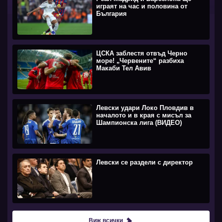
играят на час и половина от
България
ЦСКА заблестя отвъд Черно
море! „Червените“ разбиха
Макаби Тел Авив
Левски удари Локо Пловдив в
началото и в края с мисъл за
Шампионска лига (ВИДЕО)
Левски се раздели с директор
Виж всички