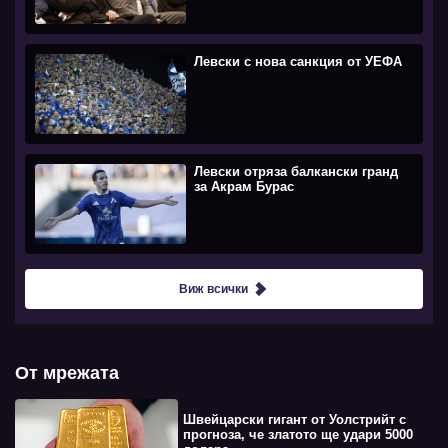
Левски с нова санкция от УЕФА
Левски отряза балкански гранд
за Акрам Бурас
Виж всички
От мрежата
Швейцарски гигант от Уолстрийт с
прогноза, че златото ще удари 5000