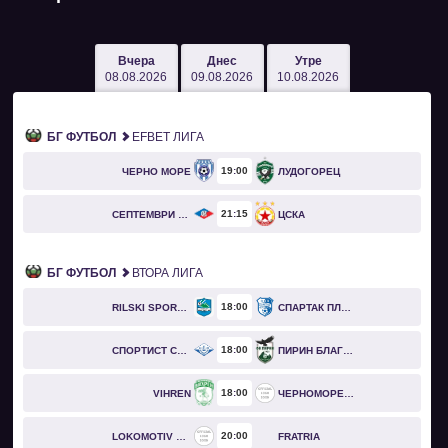
Вчера
Днес
Утре
08.08.2026
09.08.2026
10.08.2026
БГ ФУТБОЛ
EFBET ЛИГА
19
00
ЧЕРНО МОРЕ
ЛУДОГОРЕЦ
21
15
СЕПТЕМВРИ СОФИЯ
ЦСКА
БГ ФУТБОЛ
ВТОРА ЛИГА
18
00
RILSKI SPORTIST
СПАРТАК ПЛЕВЕН
18
00
СПОРТИСТ СВОГЕ
ПИРИН БЛАГОЕВГРАД
18
00
VIHREN
ЧЕРНОМОРЕЦ БУРГАС
20
00
LOKOMOTIV GO
FRATRIA