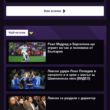
Виж всички
Най-четени
Реал Мадрид и Барселона ще
играят на час и половина от
България
Левски удари Локо Пловдив в
началото и в края с мисъл за
Шампионска лига (ВИДЕО)
Левски се раздели с директор