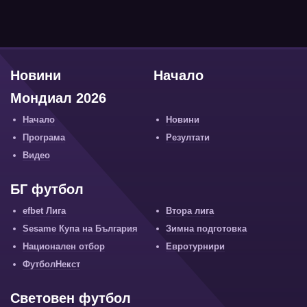
Новини
Начало
Мондиал 2026
Начало
Новини
Програма
Резултати
Видео
БГ футбол
efbet Лига
Втора лига
Sesame Купа на България
Зимна подготовка
Национален отбор
Евротурнири
ФутболНекст
Световен футбол