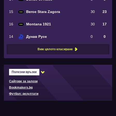
15
Beroe Stara Zagora
30
23
16
Montana 1921
30
17
14
Дунав Русе
0
0
Виж цялото класиране
Полезни връзки
Сайтове за залози
Bookmakers.bg
Футбол: резултати