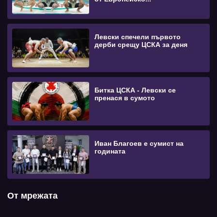
Левски спечели първото
дерби срещу ЦСКА за деня
Битка ЦСКА - Левски се
пренася в сумото
Иван Благоев е сумист на
годината
От мрежата