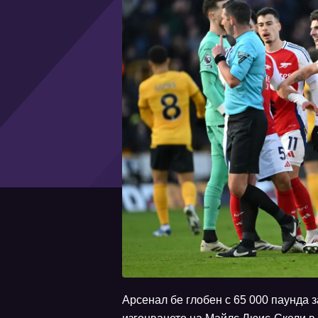
Арсенал бе глобен с 65 000 паунда 