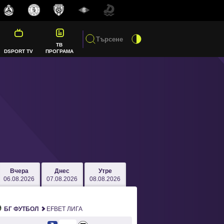
ТВ
DSPORT TV
ПРОГРАМА
Вчера
Днес
Утре
06.08.2026
07.08.2026
08.08.2026
БГ ФУТБОЛ
EFBET ЛИГА