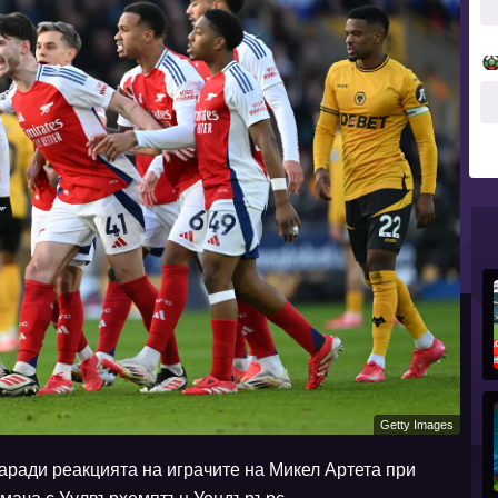
Getty Images
заради реакцията на играчите на Микел Артета при