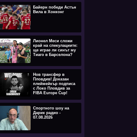
Байерн победи Астън
Вила в Хонконг
Лионел Меси сложи
край на спекулациите:
ще играе ли синът му
Тиаго в Барселона?
Нов трансфер в
Пловдив! Доказан
плеймейкър подписа
с Локо Пловдив за
FIBA Europe Cup!
Спортното шоу на
Дарик радио -
07.08.2026