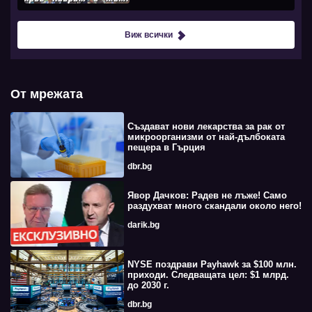
Виж всички
От мрежата
Създават нови лекарства за рак от
микроорганизми от най-дълбоката
пещера в Гърция
dbr.bg
Явор Дачков: Радев не лъже! Само
раздухват много скандали около него!
darik.bg
NYSE поздрави Payhawk за $100 млн.
приходи. Следващата цел: $1 млрд.
до 2030 г.
dbr.bg