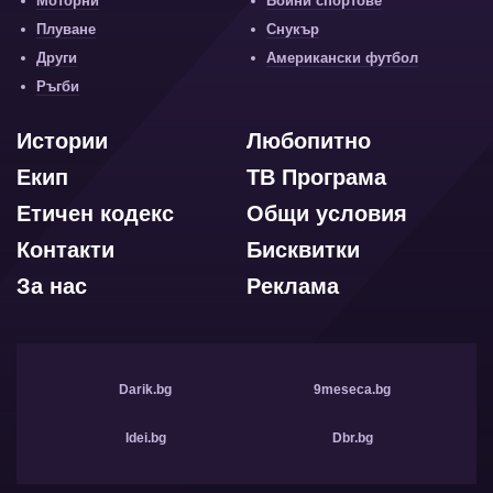
Моторни
Бойни спортове
Плуване
Снукър
Други
Американски футбол
Ръгби
Истории
Любопитно
Екип
ТВ Програма
Етичен кодекс
Общи условия
Контакти
Бисквитки
За нас
Реклама
Darik.bg
9meseca.bg
Idei.bg
Dbr.bg