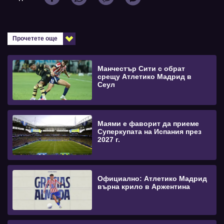
Прочетете още
Манчестър Сити с обрат
срещу Атлетико Мадрид в
Сеул
Маями е фаворит да приеме
Суперкупата на Испания през
2027 г.
Официално: Атлетико Мадрид
върна крило в Аржентина