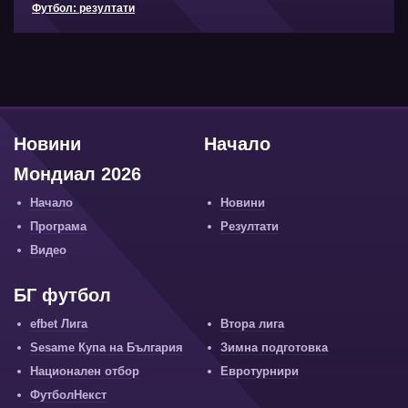
Футбол: резултати
Новини
Начало
Мондиал 2026
Начало
Новини
Програма
Резултати
Видео
БГ футбол
efbet Лига
Втора лига
Sesame Купа на България
Зимна подготовка
Национален отбор
Евротурнири
ФутболНекст