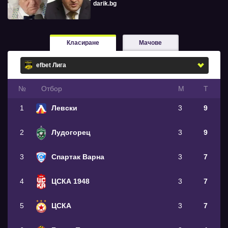
darik.bg
Класиране
Мачове
№
Oтбор
М
Т
1
Левски
3
9
2
Лудогорец
3
9
3
Спартак Варна
3
7
4
ЦСКА 1948
3
7
5
ЦСКА
3
7