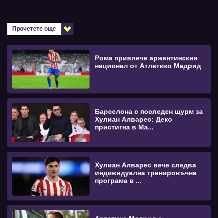
Прочетете още
Рома привлече аржентинския
национал от Атлетико Мадрид
Барселона с последен щурм за
Хулиан Алварес: Деко
пристигна в Ма...
Хулиан Алварес вече следва
индивидуална тренировъчна
програма в ...