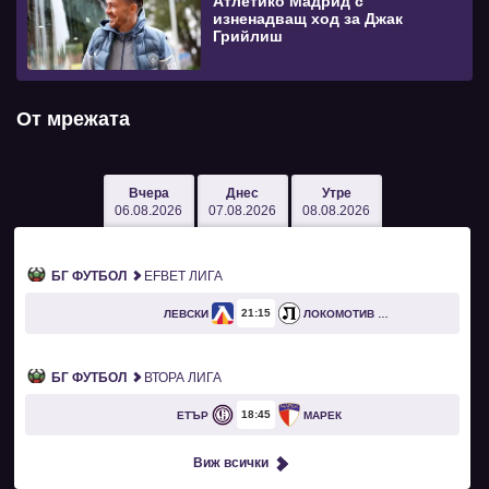
Атлетико Мадрид с
изненадващ ход за Джак
Грийлиш
От мрежата
Вчера
Днес
Утре
06.08.2026
07.08.2026
08.08.2026
БГ ФУТБОЛ
EFBET ЛИГА
21
15
ЛЕВСКИ
ЛОКОМОТИВ ПЛОВДИВ
БГ ФУТБОЛ
ВТОРА ЛИГА
18
45
ЕТЪР
МАРЕК
Виж всички