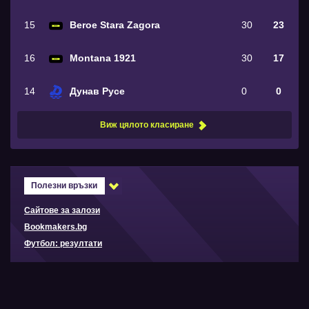
15
Beroe Stara Zagora
30
23
16
Montana 1921
30
17
14
Дунав Русе
0
0
Виж цялото класиране
Полезни връзки
Сайтове за залози
Bookmakers.bg
Футбол: резултати