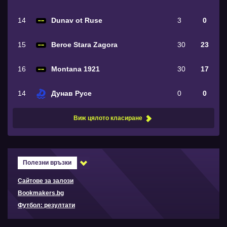
14
Dunav ot Ruse
3
0
15
Beroe Stara Zagora
30
23
16
Montana 1921
30
17
14
Дунав Русе
0
0
Виж цялото класиране
Полезни връзки
Сайтове за залози
Bookmakers.bg
Футбол: резултати