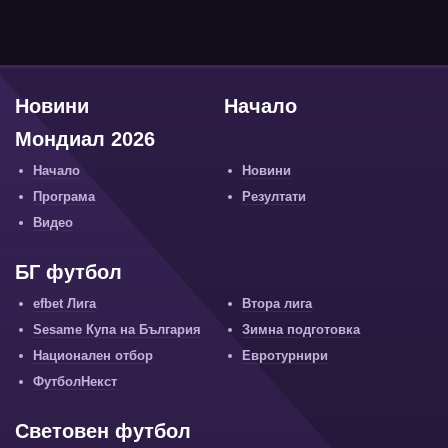
Новини
Начало
Мондиал 2026
Начало
Новини
Програма
Резултати
Видео
БГ футбол
efbet Лига
Втора лига
Sesame Купа на България
Зимна подготовка
Национален отбор
Евротурнири
ФутболНекст
Световен футбол