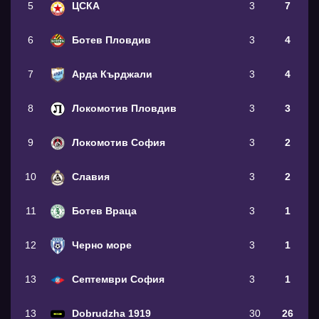
5
ЦСКА
3
7
6
Ботев Пловдив
3
4
7
Арда Кърджали
3
4
8
Локомотив Пловдив
3
3
9
Локомотив София
3
2
10
Славия
3
2
11
Ботев Враца
3
1
12
Черно море
3
1
13
Септември София
3
1
13
Dobrudzha 1919
30
26