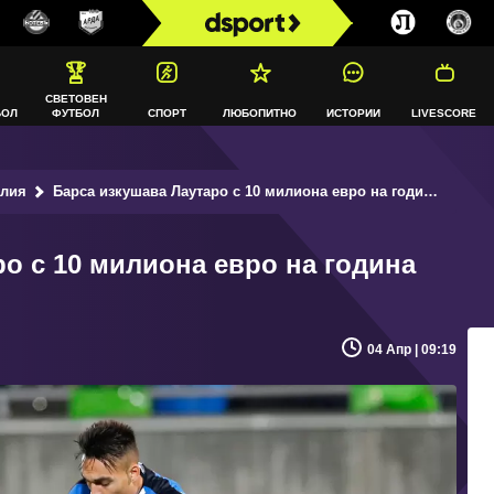
СВЕТОВЕН
БОЛ
ФУТБОЛ
СПОРТ
ЛЮБОПИТНО
ИСТОРИИ
LIVESCORE
алия
Барса изкушава Лаутаро с 10 милиона евро на година
о с 10 милиона евро на година
04 Апр | 09:19