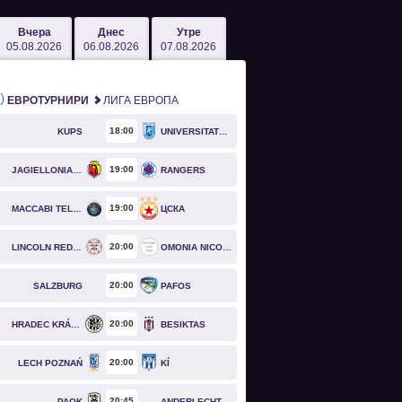
Вчера
Днес
Утре
05.08.2026
06.08.2026
07.08.2026
ЕВРОТУРНИРИ
ЛИГА ЕВРОПА
18
00
KUPS
UNIVERSITATEA CRAIOVA
19
00
JAGIELLONIA BIAŁYSTOK
RANGERS
19
00
MACCABI TEL AVIV
ЦСКА
20
00
LINCOLN RED IMPS
OMONIA NICOSIA
20
00
SALZBURG
PAFOS
20
00
HRADEC KRÁLOVÉ
BESIKTAS
20
00
LECH POZNAŃ
KÍ
20
45
PAOK
ANDERLECHT