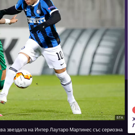
БТА
ва звездата на Интер Лаутаро Мартинес със сериозна