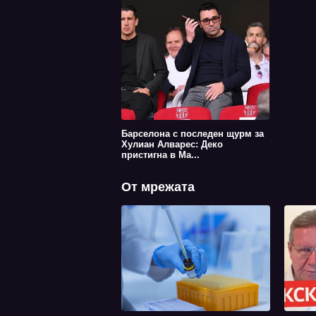
Барселона с последен щурм за
Хулиан Алварес: Деко
пристигна в Ма...
От мрежата