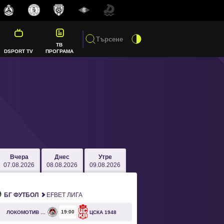
ТВ
DSPORT TV
ПРОГРАМА
Вчера
Днес
Утре
07.08.2026
08.08.2026
09.08.2026
БГ ФУТБОЛ
EFBET ЛИГА
19
00
ЛОКОМОТИВ СОФИЯ
ЦСКА 1948