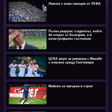
Левски с нова санкция от УЕФА
Пълна разруха: стадионът, който
бе открит от България, е в
катастрофално състояние
ЦСКА загря за реванша с Макаби
с класика срещу Септември
Майкон се завърна в строя