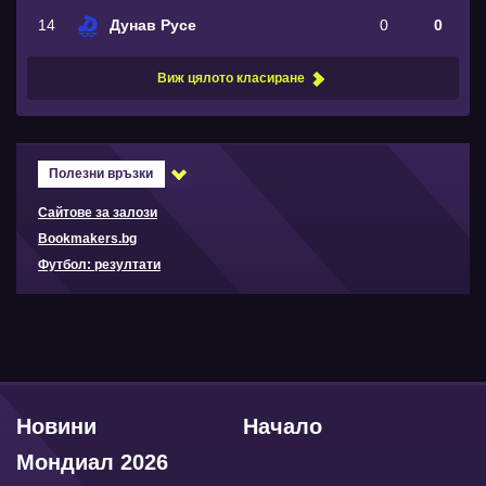
14
Дунав Русе
0
0
Виж цялото класиране
Полезни връзки
Сайтове за залози
Bookmakers.bg
Футбол: резултати
Новини
Начало
Мондиал 2026