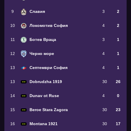
9
Славия
3
2
10
Локомотив София
4
2
11
Ботев Враца
3
1
12
Черно море
4
1
13
Септември София
4
1
13
Dobrudzha 1919
30
26
14
Dunav ot Ruse
4
0
15
Beroe Stara Zagora
30
23
16
Montana 1921
30
17