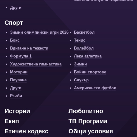
Други
Спорт
Зимни олимпийски игри 2026
Баскетбол
Бокс
Тенис
Вдигане на тежести
Волейбол
Формула 1
Лека атлетика
Художествена гимнастика
Зимни
Моторни
Бойни спортове
Плуване
Снукър
Други
Американски футбол
Ръгби
Истории
Любопитно
Екип
ТВ Програма
Етичен кодекс
Общи условия