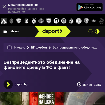
Мобилно приложение
Изпробвайте нашето ново
приложение
Меню
Начало
БГ футбол
Безпрецедентното обединение на феновете срещу БФС е факт!
Безпрецедентното обединение на
феновете срещу БФС е факт!
dsport.bg
15 Ное | 19:57