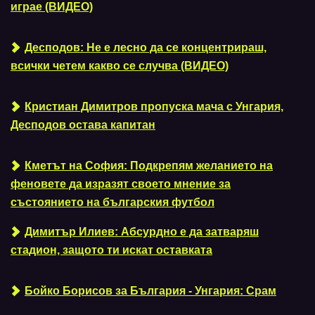
играе (ВИДЕО)
Десподов: Не е лесно да се концентрираш,
всички четем какво се случва (ВИДЕО)
Кристиан Димитров пропуска мача с Унгария,
Десподов остава капитан
Кметът на София: Подкрепям желанието на
феновете да изразят своето мнение за
състоянието на българския футбол
Димитър Илиев: Абсурдно е да затваряш
стадион, защото ти искат оставката
Бойко Борисов за България - Унгария: Срам