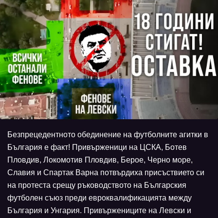
Безпрецедентното обединение на футболните агитки в
България е факт! Привърженици на ЦСКА, Ботев
Пловдив, Локомотив Пловдив, Берое, Черно море,
Славия и Спартак Варна потвърдиха присъствието си
на протеста срещу ръководството на Българския
футболен съюз преди евроквалификацията между
България и Унгария. Привържениците на Левски и