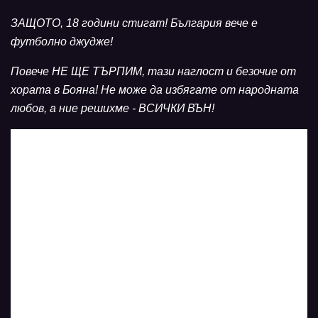
ЗАЩОТО, 18 години стигат! България вече е
футболно джудже!
Повече НЕ ЩЕ ТЪРПИМ, тази наглост и безочие от
хората в Бояна! Не може да избягате от народната
любов, а ние решихме - ВСИЧКИ ВЪН!