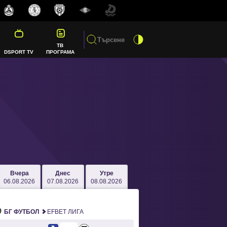
ТВ
DSPORT TV
ПРОГРАМА
Вчера
Днес
Утре
06.08.2026
07.08.2026
08.08.2026
БГ ФУТБОЛ
EFBET ЛИГА