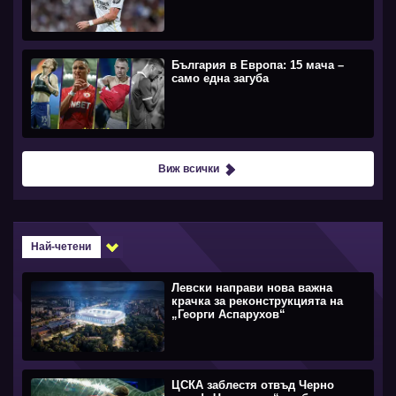
България в Европа: 15 мача –
само една загуба
Виж всички
Най-четени
Левски направи нова важна
крачка за реконструкцията на
„Георги Аспарухов“
ЦСКА заблестя отвъд Черно