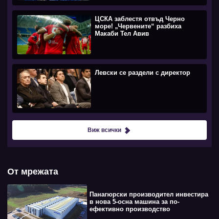
ЦСКА заблестя отвъд Черно
море! „Червените“ разбиха
Макаби Тел Авив
Левски се раздели с директор
Виж всички
От мрежата
Панагюрски производител инвестира
в нова 5-осна машина за по-
ефективно производство