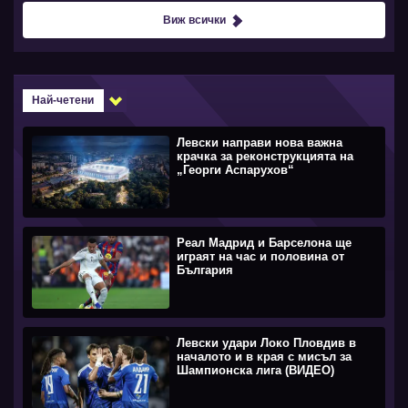
Виж всички
Най-четени
Левски направи нова важна
крачка за реконструкцията на
„Георги Аспарухов“
Реал Мадрид и Барселона ще
играят на час и половина от
България
Левски удари Локо Пловдив в
началото и в края с мисъл за
Шампионска лига (ВИДЕО)