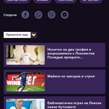
Сподели
Прочетете още
Носител на два трофея и
вицешампион с Локомотив
Пловдив прекрати...
Майкон се завърна в строя
Емблематичен играч на Левски
окачи бутонките