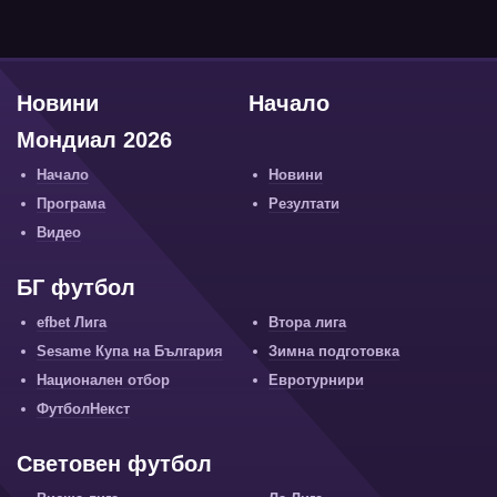
Новини
Начало
Мондиал 2026
Начало
Новини
Програма
Резултати
Видео
БГ футбол
efbet Лига
Втора лига
Sesame Купа на България
Зимна подготовка
Национален отбор
Евротурнири
ФутболНекст
Световен футбол