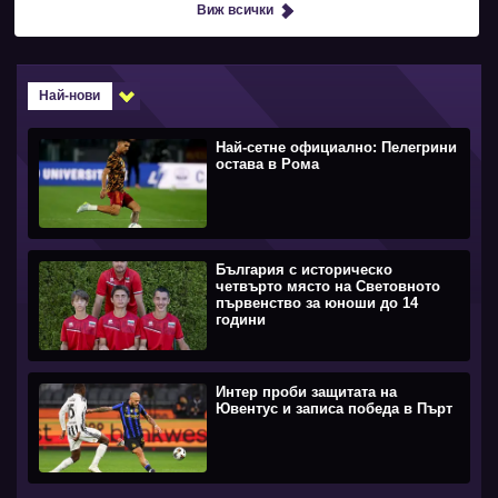
Виж всички
Най-нови
Най-сетне официално: Пелегрини
остава в Рома
България с историческо
четвърто място на Световното
първенство за юноши до 14
години
Интер проби защитата на
Ювентус и записа победа в Пърт