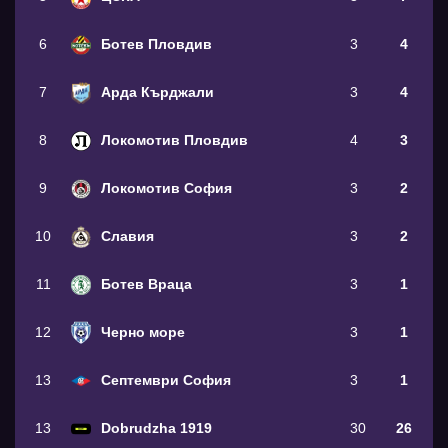
6
Ботев Пловдив
3
4
7
Арда Кърджали
3
4
8
Локомотив Пловдив
4
3
9
Локомотив София
3
2
10
Славия
3
2
11
Ботев Враца
3
1
12
Черно море
3
1
13
Септември София
3
1
13
Dobrudzha 1919
30
26