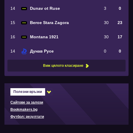
14
Dunav ot Ruse
3
0
15
Beroe Stara Zagora
30
23
16
Montana 1921
30
17
14
Дунав Русе
0
0
Виж цялото класиране
Полезни връзки
Сайтове за залози
Bookmakers.bg
Футбол: резултати