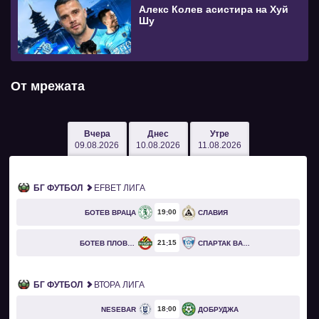
Алекс Колев асистира на Хуй
Шу
От мрежата
Вчера
Днес
Утре
09.08.2026
10.08.2026
11.08.2026
БГ ФУТБОЛ
EFBET ЛИГА
19
00
БОТЕВ ВРАЦА
СЛАВИЯ
21
15
БОТЕВ ПЛОВДИВ
СПАРТАК ВАРНА
БГ ФУТБОЛ
ВТОРА ЛИГА
18
00
NESEBAR
ДОБРУДЖА