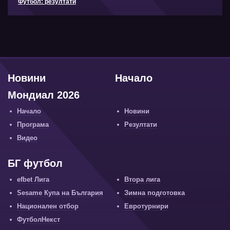
Футбол: резултати
Новини
Начало
Мондиал 2026
Начало
Новини
Програма
Резултати
Видео
БГ футбол
efbet Лига
Втора лига
Sesame Купа на България
Зимна подготовка
Национален отбор
Евротурнири
ФутболНекст