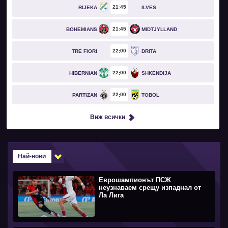
21
45
RIJEKA
ILVES
21
45
BOHEMIANS
MIDTJYLLAND
22
00
TRE FIORI
DRITA
22
00
HIBERNIAN
SHKENDIJA
22
00
PARTIZAN
TOBOL
Виж всички
Най-нови
Еврошампионът ПСЖ
неузнаваем срещу изпаднал от
Ла Лига