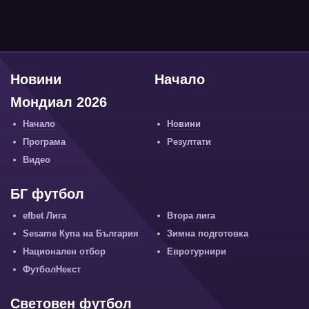
Новини
Начало
Мондиал 2026
Начало
Новини
Програма
Резултати
Видео
БГ футбол
efbet Лига
Втора лига
Sesame Купа на България
Зимна подготовка
Национален отбор
Евротурнири
ФутболНекст
Световен футбол