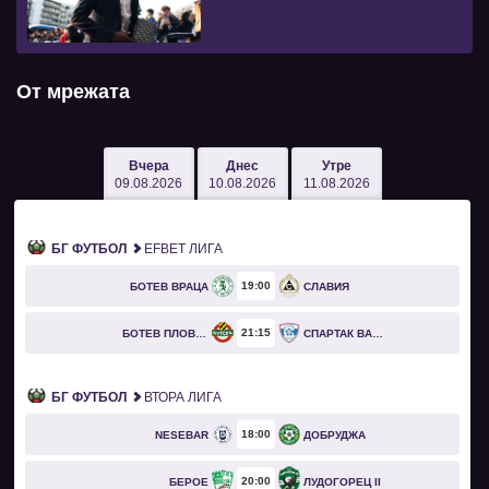
От мрежата
Вчера
Днес
Утре
09.08.2026
10.08.2026
11.08.2026
БГ ФУТБОЛ
EFBET ЛИГА
19
00
БОТЕВ ВРАЦА
СЛАВИЯ
21
15
БОТЕВ ПЛОВДИВ
СПАРТАК ВАРНА
БГ ФУТБОЛ
ВТОРА ЛИГА
18
00
NESEBAR
ДОБРУДЖА
20
00
БЕРОЕ
ЛУДОГОРЕЦ II