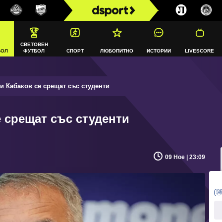
СВЕТОВЕН
БОЛ
ФУТБОЛ
СПОРТ
ЛЮБОПИТНО
ИСТОРИИ
LIVESCORE
и Кабаков се срещат със студенти
 срещат със студенти
09 Ное | 23:09