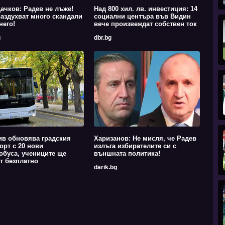
ачков: Радев не лъже!
Над 800 хил. лв. инвестиция: 14
аздухват много скандали
социални центъра във Видин
него!
вече произвеждат собствен ток
g
dbr.bg
в обновява градския
Харизанов: Не мисля, че Радев
орт с 20 нови
излъга избирателите си с
обуса, учениците ще
външната политика!
т безплатно
darik.bg