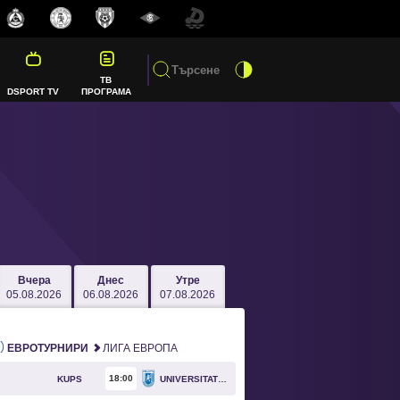
ТВ
DSPORT TV
ПРОГРАМА
Вчера
Днес
Утре
05.08.2026
06.08.2026
07.08.2026
ЕВРОТУРНИРИ
ЛИГА ЕВРОПА
18
00
KUPS
UNIVERSITATEA CRAIOVA