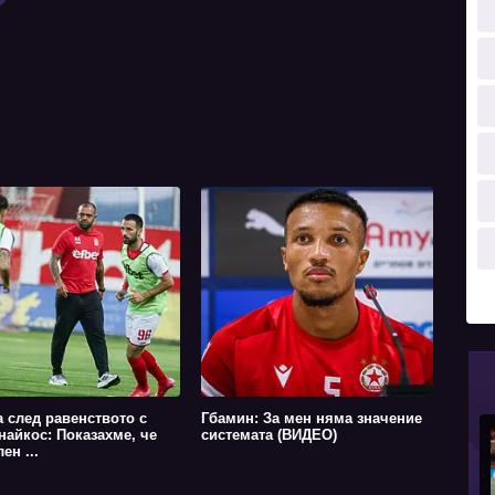
 след равенството с
Гбамин: За мен няма значение
найкос: Показахме, че
системата (ВИДЕО)
ен ...