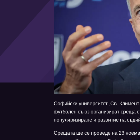
Софийски университет „Св. Климент
футболен съюз организират среща съ
популяризиране и развитие на съдий
Срещата ще се проведе на 23 ноемвр