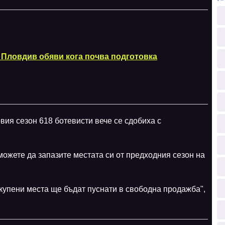
 Пловдив обяви кога почва подготовка
вия сезон 618 ботевисти вече се сдобиха с
ожете да запазите местата си от предходния сезон на
купени места ще бъдат пуснати в свободна продажба",