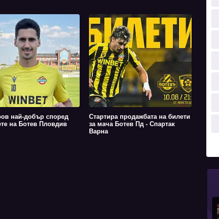
ов най-добър според
Стартира продажбата на билети
те на Ботев Пловдив
за мача Ботев Пд - Спартак
Варна