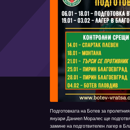
Подготовката на Ботев за пролетния
януари Даниел Моралес ще подготвя
замине на подготвителен лагер в Бл