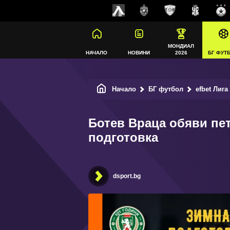
МОНДИАЛ
НАЧАЛО
НОВИНИ
2026
БГ ФУТ
Начало
БГ футбол
efbet Лига
Ботев Враца обяви пет
подготовка
dsport.bg