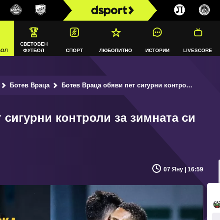
СВЕТОВЕН
БОЛ
ФУТБОЛ
СПОРТ
ЛЮБОПИТНО
ИСТОРИИ
LIVESCORE
Ботев Враца
Ботев Враца обяви пет сигурни контроли за зимната си подготовка
 сигурни контроли за зимната си
07 Яну | 16:59