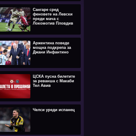
Сангаре сред
феновете на Левски
преди мача с
Локомотив Пловдив
Аржентина поведе
мощна подкрепа за
Джани Инфантино
ЦСКА пусна билетите
за реванша с Макаби
Тел Авив
Челси уреди испанец