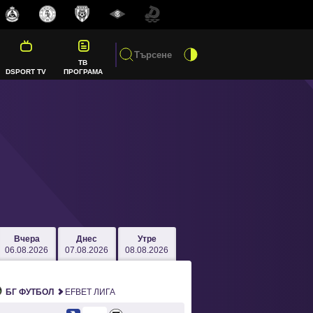
ТВ
DSPORT TV
ПРОГРАМА
Вчера
Днес
Утре
06.08.2026
07.08.2026
08.08.2026
БГ ФУТБОЛ
EFBET ЛИГА