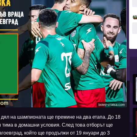
botev-vratsa.com
 дял на шампионата ще премине на два етапа. До 18
 тима в домашни условия. След това отборът ще
агоевград, който ще продължи от 19 януари до 3