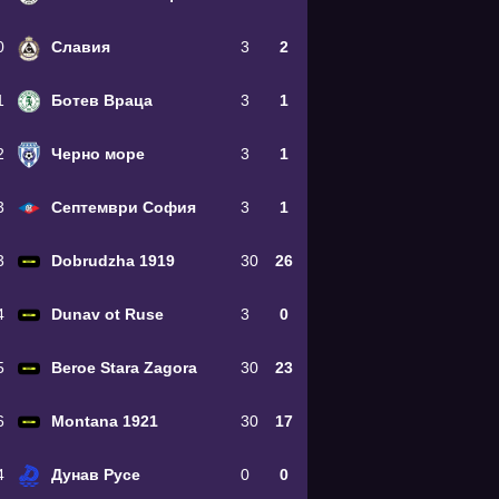
0
Славия
3
2
1
Ботев Враца
3
1
2
Черно море
3
1
3
Септември София
3
1
3
Dobrudzha 1919
30
26
4
Dunav ot Ruse
3
0
5
Beroe Stara Zagora
30
23
6
Montana 1921
30
17
4
Дунав Русе
0
0