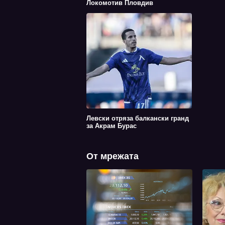
Локомотив Пловдив
Левски отряза балкански гранд
за Акрам Бурас
От мрежата