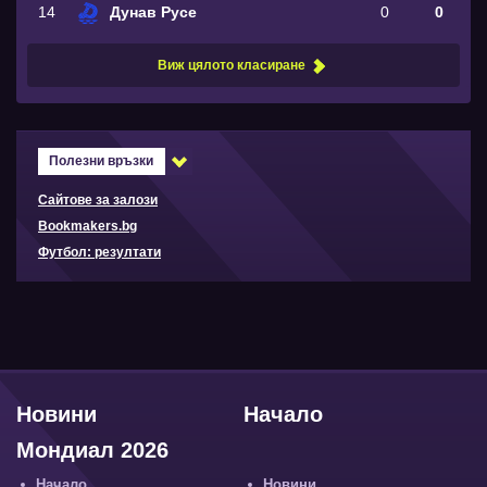
14
Дунав Русе
0
0
Виж цялото класиране
Полезни връзки
Сайтове за залози
Bookmakers.bg
Футбол: резултати
Новини
Начало
Мондиал 2026
Начало
Новини