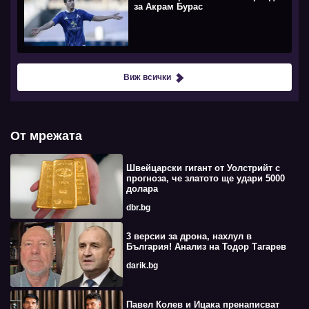
за Акрам Бурас
Виж всички
От мрежата
Швейцарски гигант от Уолстрийт с
прогноза, че златото ще удари 5000
долара
dbr.bg
3 версии за дрона, нахлул в
България! Анализ на Тодор Тагарев
darik.bg
Павел Колев и Ицака пренаписват