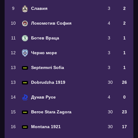
9
Славия
3
2
10
Локомотив София
4
2
11
Ботев Враца
3
1
12
Черно море
3
1
13
Septemvri Sofia
3
1
13
Dobrudzha 1919
30
26
14
Дунав Русе
4
0
15
Beroe Stara Zagora
30
23
16
Montana 1921
30
17