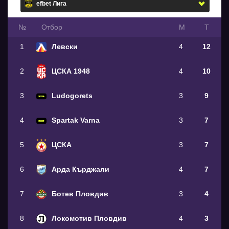
№
Oтбор
М
Т
1
Левски
4
12
2
ЦСКА 1948
4
10
3
Ludogorets
3
9
4
Spartak Varna
3
7
5
ЦСКА
3
7
6
Арда Кърджали
4
7
7
Ботев Пловдив
3
4
8
Локомотив Пловдив
4
3