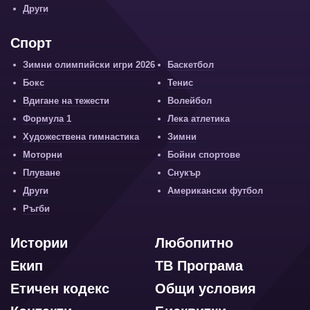
Други
Спорт
Зимни олимпийски игри 2026
Баскетбол
Бокс
Тенис
Вдигане на тежести
Волейбол
Формула 1
Лека атлетика
Художествена гимнастика
Зимни
Моторни
Бойни спортове
Плуване
Снукър
Други
Американски футбол
Ръгби
Истории
Любопитно
Екип
ТВ Програма
Етичен кодекс
Общи условия