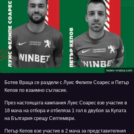
botev-vratsa.com
Ботев Враца се раздели с Луис Фелипе Соарес и Петър
Кепов по взаимно съгласие.
През настоящата кампания Луис Соарес взе участие в
18 мача на отбора и отбеляза 1 гол в двубоя за Купата
на България срещу Септември.
Петър Кепов взе участие в 2 мача за представителния