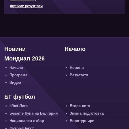
Футбол: резултати
Новини
Начало
Мондиал 2026
Начало
Новини
Програма
Резултати
Видео
БГ футбол
efbet Лига
Втора лига
Sesame Купа на България
Зимна подготовка
Национален отбор
Евротурнири
ФутболНекст