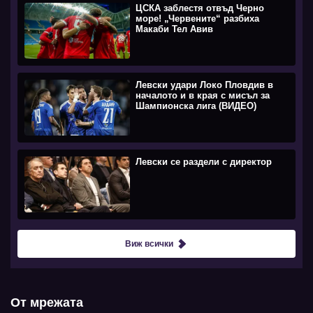
ЦСКА заблестя отвъд Черно
море! „Червените“ разбиха
Макаби Тел Авив
Левски удари Локо Пловдив в
началото и в края с мисъл за
Шампионска лига (ВИДЕО)
Левски се раздели с директор
Виж всички
От мрежата