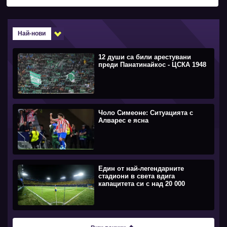
Най-нови
12 души са били арестувани
преди Панатинайкос - ЦСКА 1948
Чоло Симеоне: Ситуацията с
Алварес е ясна
Един от най-легендарните
стадиони в света вдига
капацитета си с над 20 000