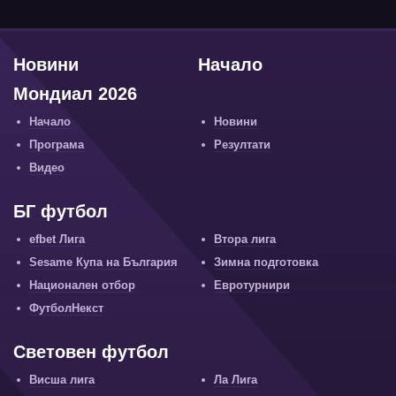
Новини
Начало
Мондиал 2026
Начало
Новини
Програма
Резултати
Видео
БГ футбол
efbet Лига
Втора лига
Sesame Купа на България
Зимна подготовка
Национален отбор
Евротурнири
ФутболНекст
Световен футбол
Висша лига
Ла Лига