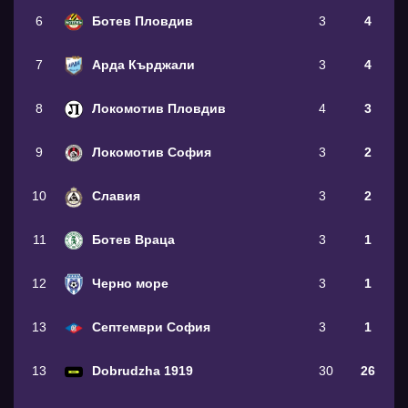
6
Ботев Пловдив
3
4
7
Арда Кърджали
3
4
8
Локомотив Пловдив
4
3
9
Локомотив София
3
2
10
Славия
3
2
11
Ботев Враца
3
1
12
Черно море
3
1
13
Септември София
3
1
13
Dobrudzha 1919
30
26