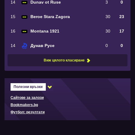
14
Dunav ot Ruse
3
0
15
Beroe Stara Zagora
30
23
16
Montana 1921
30
17
14
Дунав Русе
0
0
Виж цялото класиране
Полезни връзки
Сайтове за залози
Bookmakers.bg
Футбол: резултати