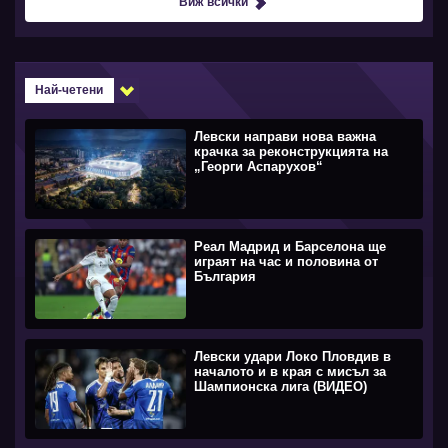
Виж всички
Най-четени
Левски направи нова важна
крачка за реконструкцията на
„Георги Аспарухов“
Реал Мадрид и Барселона ще
играят на час и половина от
България
Левски удари Локо Пловдив в
началото и в края с мисъл за
Шампионска лига (ВИДЕО)