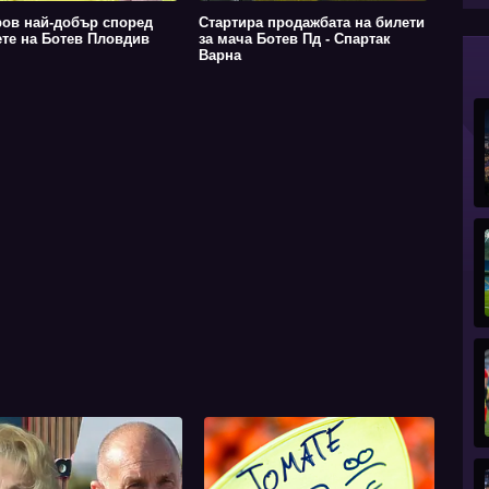
ов най-добър според
Стартира продажбата на билети
те на Ботев Пловдив
за мача Ботев Пд - Спартак
Варна