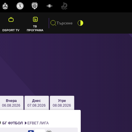
ТВ
DSPORT TV
ПРОГРАМА
Вчера
Днес
Утре
06.08.2026
07.08.2026
08.08.2026
БГ ФУТБОЛ
EFBET ЛИГА