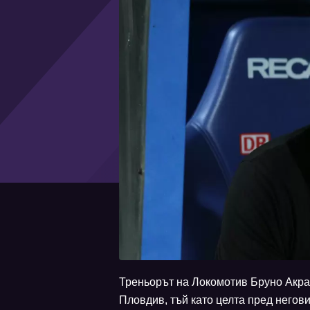
Треньорът на Локомотив Бруно Акрап
Пловдив, тъй като целта пред негов