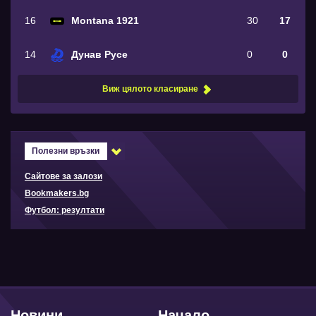
16
Montana 1921
30
17
14
Дунав Русе
0
0
Виж цялото класиране
Полезни връзки
Сайтове за залози
Bookmakers.bg
Футбол: резултати
Новини
Начало