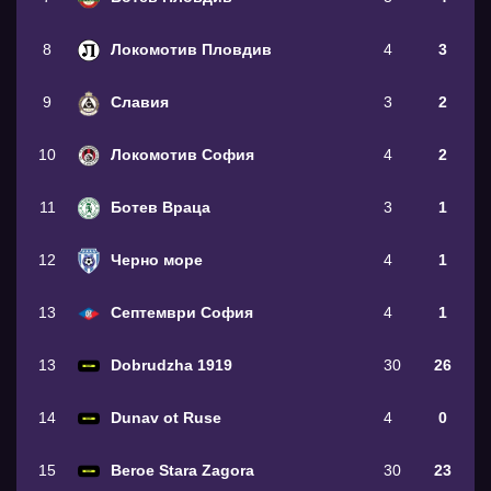
8
Локомотив Пловдив
4
3
9
Славия
3
2
10
Локомотив София
4
2
11
Ботев Враца
3
1
12
Черно море
4
1
13
Септември София
4
1
13
Dobrudzha 1919
30
26
14
Dunav ot Ruse
4
0
15
Beroe Stara Zagora
30
23