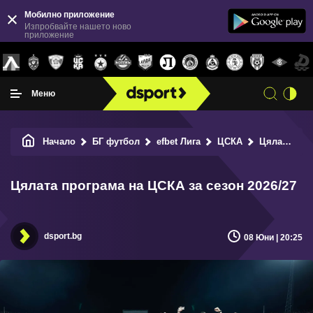
Мобилно приложение
Изпробвайте нашето ново
приложение
Меню
Начало
БГ футбол
efbet Лига
ЦСКА
Цялата програма на ЦСКА за сезон 2026/27
Цялата програма на ЦСКА за сезон 2026/27
dsport.bg
08 Юни | 20:25