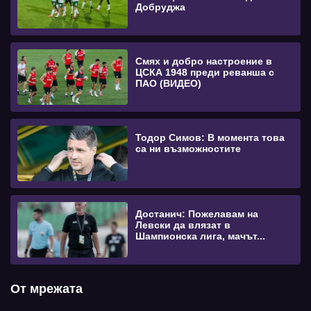
Добруджа
Смях и добро настроение в
ЦСКА 1948 преди реванша с
ПАО (ВИДЕО)
Тодор Симов: В момента това
са ни възможностите
Достанич: Пожелавам на
Левски да влязат в
Шампионска лига, мачът...
От мрежата