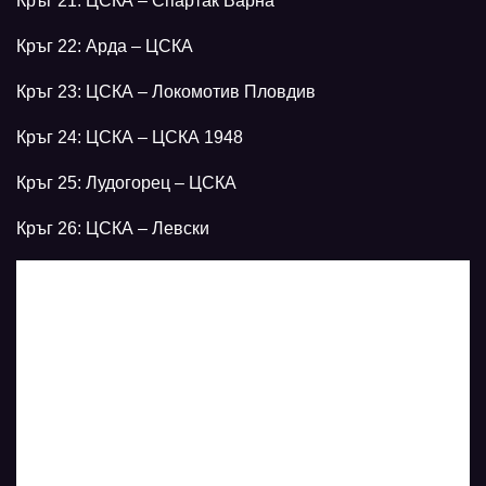
Кръг 21: ЦСКА – Спартак Варна
Кръг 22: Арда – ЦСКА
Кръг 23: ЦСКА – Локомотив Пловдив
Кръг 24: ЦСКА – ЦСКА 1948
Кръг 25: Лудогорец – ЦСКА
Кръг 26: ЦСКА – Левски