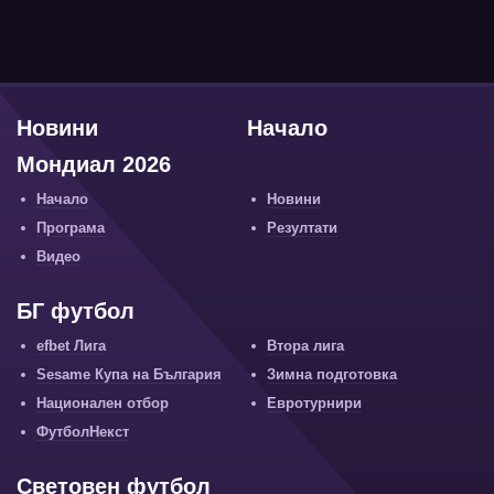
Новини
Начало
Мондиал 2026
Начало
Новини
Програма
Резултати
Видео
БГ футбол
efbet Лига
Втора лига
Sesame Купа на България
Зимна подготовка
Национален отбор
Евротурнири
ФутболНекст
Световен футбол