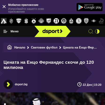
Мобилно приложение
Изпробвайте нашето ново
приложение
Меню
Начало
Световен футбол
Цената на Енцо Фернандес скочи до 120 милиона
Цената на Енцо Фернандес скочи до 120
милиона
dsport.bg
22 Дек | 15:20