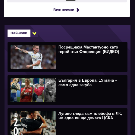
Виж всички
Най-нови
Посрещнаха Мастантуоно като
герой във Флоренция (ВИДЕО)
България в Европа: 15 мача –
само една загуба
Лугано гледа към плейофа в ЛК,
но едва ли ще дочака ЦСКА