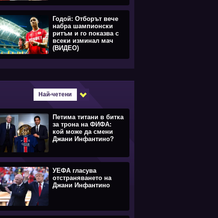
Годой: Отборът вече
набра шампионски
ритъм и го показва с
всеки изминал мач
(ВИДЕО)
Най-четени
Петима титани в битка
за трона на ФИФА:
кой може да смени
Джани Инфантино?
УЕФА гласува
отстраняването на
Джани Инфантино