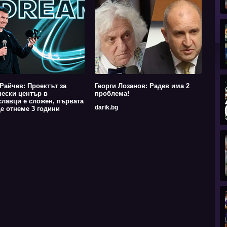
Райчев: Проектът за
Георги Лозанов: Радев има 2
ески център в
проблема!
лавци е сложен, първата
darik.bg
е отнеме 3 години