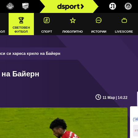
СВЕТОВЕН
БОЛ
ФУТБОЛ
СПОРТ
ЛЮБОПИТНО
ИСТОРИИ
LIVESCORE
си си хареса крило на Байерн
 на Байерн
11 Мар | 14:22
FT