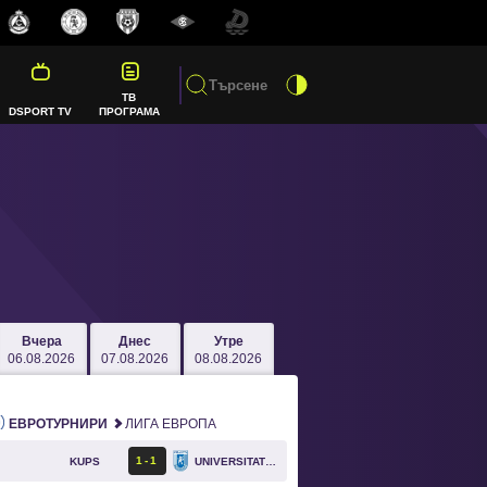
ТВ
DSPORT TV
ПРОГРАМА
Вчера
Днес
Утре
06.08.2026
07.08.2026
08.08.2026
ЕВРОТУРНИРИ
ЛИГА ЕВРОПА
1
1
KUPS
UNIVERSITATEA CRAIOVA