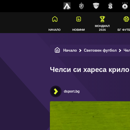
МОНДИАЛ
НАЧАЛО
НОВИНИ
2026
БГ ФУТ
Начало
Световен футбол
Чел
Челси си хареса крило
dsport.bg