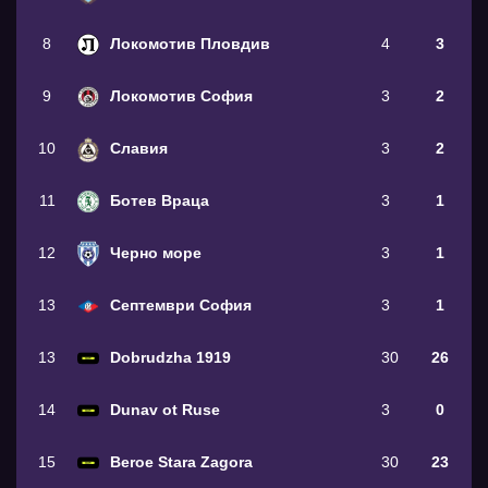
8
Локомотив Пловдив
4
3
9
Локомотив София
3
2
10
Славия
3
2
11
Ботев Враца
3
1
12
Черно море
3
1
13
Септември София
3
1
13
Dobrudzha 1919
30
26
14
Dunav ot Ruse
3
0
15
Beroe Stara Zagora
30
23