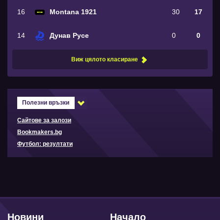
16
Montana 1921
30
17
14
Дунав Русе
0
0
Виж цялото класиране
Полезни връзки
Сайтове за залози
Bookmakers.bg
Футбол: резултати
Новини
Начало