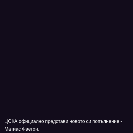
ЦСКА официално представи новото си попълнение -
Матиас Фаетон.