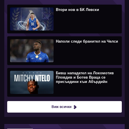
Втори нов в БК Левски
Наполи следи бранител на Челси
Бивш нападател на Локомотив
Пловдив и Ботев Враца се
присъедини към Абърдийн
Виж всички