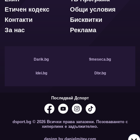
Етичен кодекс
Общи условия
Контакти
Бисквитки
За нас
Реклама
Darik.bg
9meseca.bg
Idei.bg
Dbr.bg
Последвай Дспорт
dsport.bg © 2026 Всички права запазени. Позоваването с
хиперлинк е задължително.
design by danielmitev.com