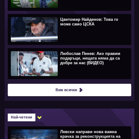
Цветомир Найденов: Това го
може само ЦСКА
Любослав Пенев: Ако правим
подаръци, нещата няма да са
добре за нас (ВИДЕО)
Виж всички
Най-четени
Левски направи нова важна
крачка за реконструкцията на