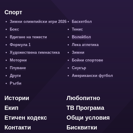
Спорт
Зимни олимпийски игри 2026
Баскетбол
Бокс
Тенис
Вдигане на тежести
Волейбол
Формула 1
Лека атлетика
Художествена гимнастика
Зимни
Моторни
Бойни спортове
Плуване
Снукър
Други
Американски футбол
Ръгби
Истории
Любопитно
Екип
ТВ Програма
Етичен кодекс
Общи условия
Контакти
Бисквитки