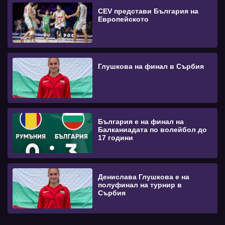
CEV представи България на
Европейското
Глушкова на финал в Сърбия
България е на финал на
Балканиадата по волейбол до
17 години
Денислава Глушкова е на
полуфинал на турнир в
Сърбия