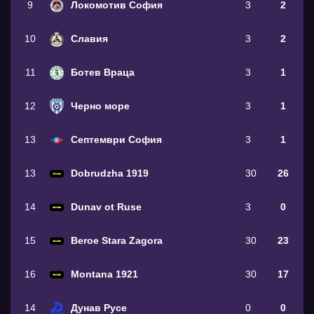
9
Локомотив София
3
2
10
Славия
3
2
11
Ботев Враца
3
1
12
Черно море
3
1
13
Септември София
3
1
13
Dobrudzha 1919
30
26
14
Dunav ot Ruse
3
0
15
Beroe Stara Zagora
30
23
16
Montana 1921
30
17
14
Дунав Русе
0
0