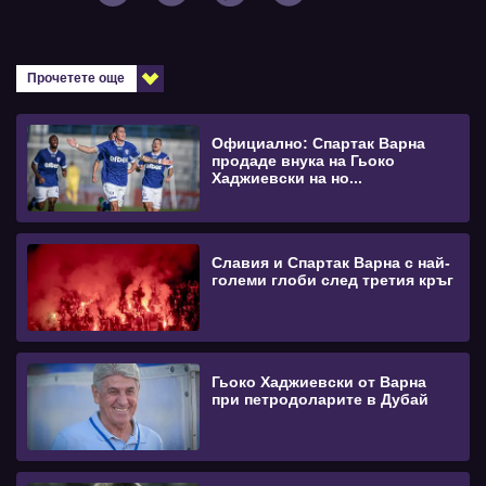
Прочетете още
Официално: Спартак Варна
продаде внука на Гьоко
Хаджиевски на но...
Славия и Спартак Варна с най-
големи глоби след третия кръг
Гьоко Хаджиевски от Варна
при петродоларите в Дубай