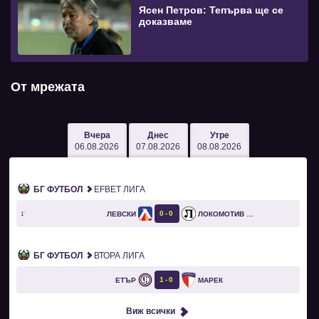
Ясен Петров: Тепърва ще се
доказваме
От мрежата
Вчера
Днес
Утре
06.08.2026
07.08.2026
08.08.2026
БГ ФУТБОЛ
EFBET ЛИГА
0
0
ЛЕВСКИ
ЛОКОМОТИВ ПЛОВДИВ
1`
БГ ФУТБОЛ
ВТОРА ЛИГА
1
0
ЕТЪР
МАРЕК
Виж всички