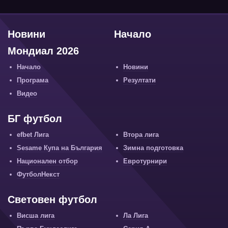
Новини
Начало
Мондиал 2026
Начало
Новини
Програма
Резултати
Видео
БГ футбол
efbet Лига
Втора лига
Sesame Купа на България
Зимна подготовка
Национален отбор
Евротурнири
ФутболНекст
Световен футбол
Висша лига
Ла Лига