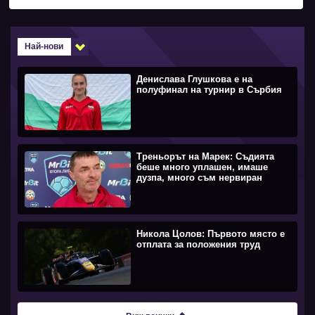
Най-нови
Денислава Глушкова е на
полуфинал на турнир в Сърбия
Треньорът на Марек: Съдията
беше много уплашен, имаше
дузпа, много съм нервиран
Никола Цолов: Първото място е
отплата за положения труд