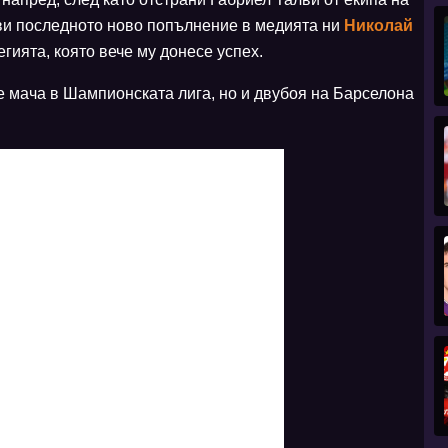
ави последното ново попълнение в медията ни
Николай
гията, която вече му донесе успех.
е мача в Шампионската лига, но и двубоя на Барселона