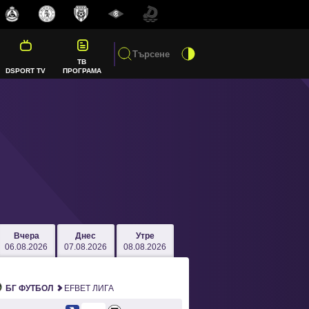
ТВ
DSPORT TV
ПРОГРАМА
Вчера
Днес
Утре
06.08.2026
07.08.2026
08.08.2026
БГ ФУТБОЛ
EFBET ЛИГА