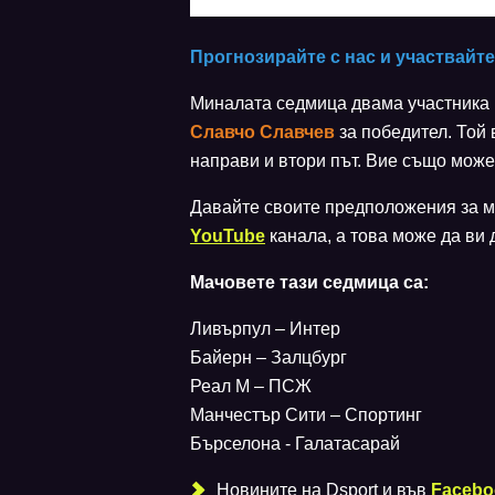
Прогнозирайте с нас и участвайте
Миналата седмица двама участника п
Славчо Славчев
за победител. Той 
направи и втори път. Вие също може 
Давайте своите предположения за м
YouTube
канала, а това може да ви д
Мачовете тази седмица са:
Ливърпул – Интер
Байерн – Залцбург
Реал М – ПСЖ
Манчестър Сити – Спортинг
Бърселона - Галатасарай
Новините на Dsport и във
Facebo