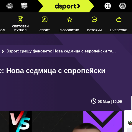
СВЕТОВЕН
БОЛ
ФУТБОЛ
СПОРТ
ЛЮБОПИТНО
ИСТОРИИ
LIVESCORE
Dsport срещу феновете: Нова седмица с европейски турнири
е: Нова седмица с европейски
08 Мар | 10:06