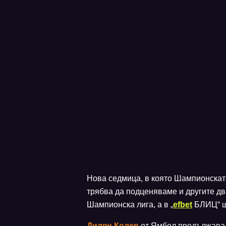
Нова седмица, в която Шампионскат
трябва да подценяваме и другите дв
Шампионска лига, а в „
efbet
БЛИЦ“ ще
Дилян Колев
от Ямбол продължава н