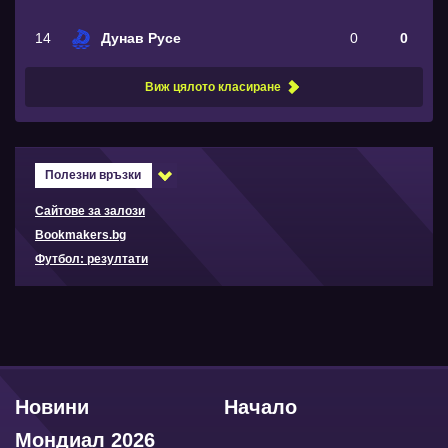
14
Дунав Русе
0
0
Виж цялото класиране
Полезни връзки
Сайтове за залози
Bookmakers.bg
Футбол: резултати
Новини
Начало
Мондиал 2026