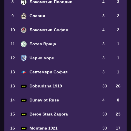
8
Локомотив Пловдив
4
3
9
Славия
3
2
10
Локомотив София
4
2
11
Ботев Враца
3
1
12
Черно море
3
1
13
Септември София
3
1
13
Dobrudzha 1919
30
26
14
Dunav ot Ruse
4
0
15
Beroe Stara Zagora
30
23
16
Montana 1921
30
17