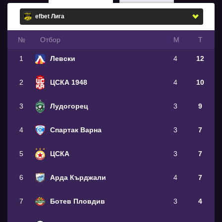
№
Oтбор
М
Т
1
Левски
4
12
2
ЦСКА 1948
4
10
3
Лудогорец
3
9
4
Спартак Варна
3
7
5
ЦСКА
3
7
6
Арда Кърджали
4
7
7
Ботев Пловдив
3
4