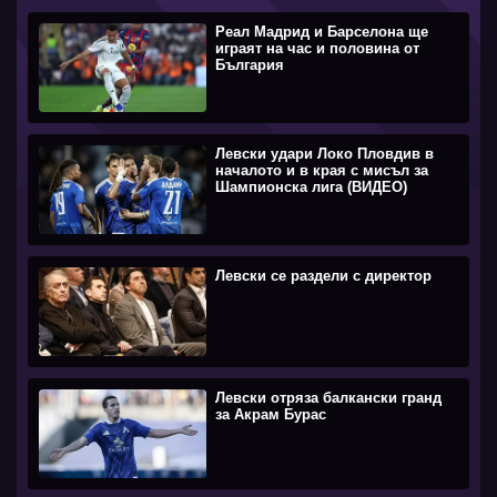
Реал Мадрид и Барселона ще
играят на час и половина от
България
Левски удари Локо Пловдив в
началото и в края с мисъл за
Шампионска лига (ВИДЕО)
Левски се раздели с директор
Левски отряза балкански гранд
за Акрам Бурас